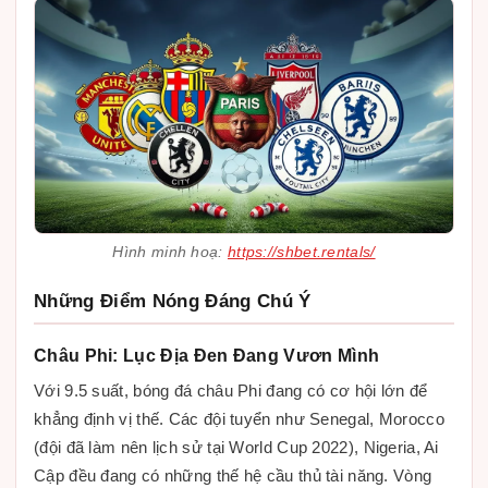
Hình minh hoạ:
https://shbet.rentals/
Những Điểm Nóng Đáng Chú Ý
Châu Phi: Lục Địa Đen Đang Vươn Mình
Với 9.5 suất, bóng đá châu Phi đang có cơ hội lớn để
khẳng định vị thế. Các đội tuyển như Senegal, Morocco
(đội đã làm nên lịch sử tại World Cup 2022), Nigeria, Ai
Cập đều đang có những thế hệ cầu thủ tài năng. Vòng