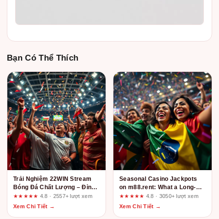
Bạn Có Thể Thích
Trải Nghiệm 22WIN Stream
Seasonal Casino Jackpots
Bóng Đá Chất Lượng – Đỉnh
on m88.rent: What a Long-
Cao Công Nghệ Giải Trí
Time Player Checks Before
★★★★★
4.8 · 2557+ lượt xem
★★★★★
4.8 · 3050+ lượt xem
Spending Anything
Xem Chi Tiết →
Xem Chi Tiết →