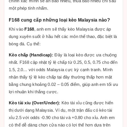
chính xác mình sẽ ăn bao nhiêu, thua bao nhiêu chỉ sau
một phép tính nhẩm.
F168 cung cấp những loại kèo Malaysia nào?
Khi vào
F168
, anh em sẽ thấy kèo Malaysia được áp
dụng xuyên suốt ở hầu hết các môn thể thao, đặc biệt là
bóng đá. Cụ thể:
Kèo chấp (Handicap):
Đây là loại kèo được ưa chuộng
nhất. F168 cập nhật tỷ lệ chấp từ 0.25, 0.5, 0.75 cho đến
1.5, 2.0… với odds Malaysia cực kỳ cạnh tranh. Mình
nhận thấy tỷ lệ kèo chấp tại đây thường thấp hơn mặt
bằng chung khoảng 0.02 – 0.05 điểm, giúp anh em tối ưu
lợi nhuận khi thắng cược.
Kèo tài xỉu (Over/Under):
Kèo tài xỉu cũng được hiển
thị dưới dạng Malaysia. Ví dụ, một trận đấu có kèo tài
xỉu 2.5 với odds -0.90 cho tài và +0.80 cho xỉu. Anh em
có thể dễ dàng chọn cửa nào có lợi thế hơn dựa trên