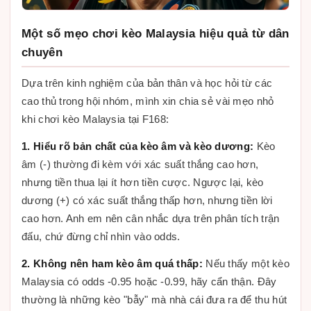
Một số mẹo chơi kèo Malaysia hiệu quả từ dân
chuyên
Dựa trên kinh nghiệm của bản thân và học hỏi từ các
cao thủ trong hội nhóm, mình xin chia sẻ vài mẹo nhỏ
khi chơi kèo Malaysia tại F168:
1. Hiểu rõ bản chất của kèo âm và kèo dương:
Kèo
âm (-) thường đi kèm với xác suất thắng cao hơn,
nhưng tiền thua lại ít hơn tiền cược. Ngược lại, kèo
dương (+) có xác suất thắng thấp hơn, nhưng tiền lời
cao hơn. Anh em nên cân nhắc dựa trên phân tích trận
đấu, chứ đừng chỉ nhìn vào odds.
2. Không nên ham kèo âm quá thấp:
Nếu thấy một kèo
Malaysia có odds -0.95 hoặc -0.99, hãy cẩn thận. Đây
thường là những kèo "bẫy" mà nhà cái đưa ra để thu hút