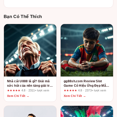
Bạn Có Thể Thích
Nhà cái U888 là gì? Giải mã
gg88sh.com Review Slot
sức hút của nền tảng giải trí
Game Có Hiệu Ứng Đẹp Mắt:
trực tuyến hàng đầu
Phân Tích Các Tuyên Bố
★★★★★
4.8 · 2311+ lượt xem
★★★★★
4.8 · 2373+ lượt xem
Quảng Cáo
Xem Chi Tiết →
Xem Chi Tiết →