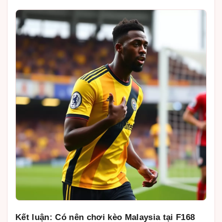
Kết luận: Có nên chơi kèo Malaysia tại F168