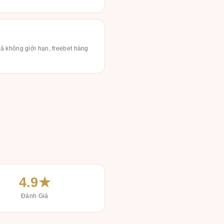
ả không giới hạn, freebet hàng
4.9★
Đánh Giá