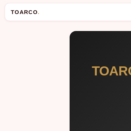
TOARCO
.
TOAR