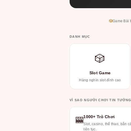
🎲
Game Bài 
DANH MỤC
🎲
Slot Game
Hàng nghìn slot đỉnh cao
VÌ SAO NGƯỜI CHƠI TIN TƯỞN
1000+ Trò Chơi
🎰
Slot, casino, thể thao, bắn 
liên tục.