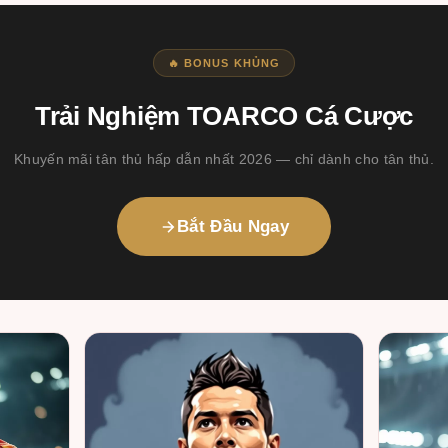
🔥 BONUS KHỦNG
Trải Nghiệm TOARCO Cá Cược
Khuyến mãi tân thủ hấp dẫn nhất 2026 — chỉ dành cho tân thủ.
Bắt Đầu Ngay