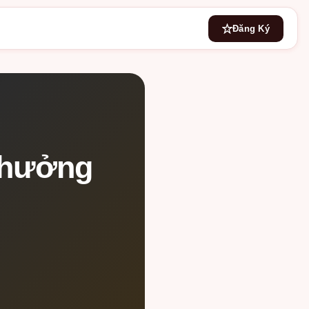
Đăng Ký
Thưởng