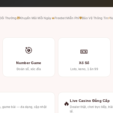
Đổi Thưởng
🎁
Khuyến Mãi Mỗi Ngày
🔥
Freebet Miễn Phí
🛡
Bảo Vệ Thông Tin
⚡
N
🎯
🎫
Number Game
Xổ Số
Đoán số, xóc đĩa
Loto, keno, 1 ăn 99
G
Live Casino Đẳng Cấp
🔥
cá, game bài — đa dạng, cập nhật
Dealer thật, chơi trực tiếp, t
tế.