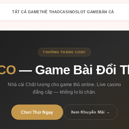
TẤT CẢ GAME
THỂ THAO
CASINO
SLOT GAME
BẮN CÁ
THƯỞNG THẮNG CƯỢC
CO
— Game Bài Đổi 
Nhà cái Chất lượng cho game thủ online. Live casino
đẳng cấp — không lo bị chặn.
Chơi Thử Ngay
Xem Khuyến Mãi →