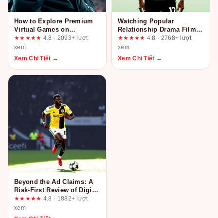
How to Explore Premium
Watching Popular
Virtual Games on
Relationship Drama Films
nova88.tips: A Rule-First
on HEOVL: A Full User
★★★★★
4.8 · 2093+ lượt
★★★★★
4.8 · 2768+ lượt
Guide
Journey Review
xem
xem
Xem Chi Tiết →
Xem Chi Tiết →
Beyond the Ad Claims: A
Risk-First Review of Digital
Entertainment Options on
★★★★★
4.8 · 1882+ lượt
ml88.vegas
xem