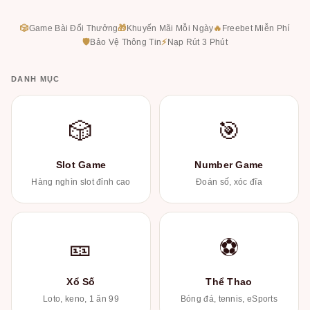
🎲
Game Bài Đổi Thưởng
🎁
Khuyến Mãi Mỗi Ngày
🔥
Freebet Miễn Phí
🛡
Bảo Vệ Thông Tin
⚡
Nạp Rút 3 Phút
DANH MỤC
🎲
🎯
Slot Game
Number Game
Hàng nghìn slot đỉnh cao
Đoán số, xóc đĩa
🎫
⚽
Xổ Số
Thể Thao
Loto, keno, 1 ăn 99
Bóng đá, tennis, eSports