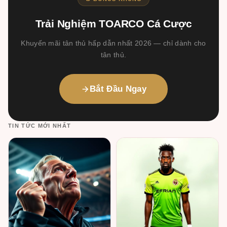
Trải Nghiệm TOARCO Cá Cược
Khuyến mãi tân thủ hấp dẫn nhất 2026 — chỉ dành cho
tân thủ.
Bắt Đầu Ngay
TIN TỨC MỚI NHẤT