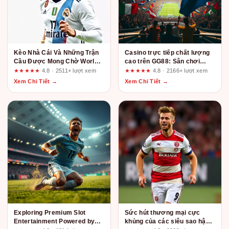
Kèo Nhà Cái Và Những Trận
Casino trực tiếp chất lượng
Cầu Được Mong Chờ World
cao trên GG88: Sân chơi
Cup: Đâu Là “Mỏ Vàng” Cho
thực tế cho dân cá cược
★★★★★
4.8 · 2511+ lượt xem
★★★★★
4.8 · 2166+ lượt xem
Dân Cá Độ?
Xem Chi Tiết →
Xem Chi Tiết →
Exploring Premium Slot
Sức hút thương mại cực
Entertainment Powered by
khủng của các siêu sao hậu