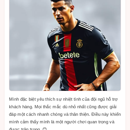
Mình đặc biệt yêu thích sự nhiệt tình của đội ngũ hỗ trợ
khách hàng. Mọi thắc mắc dù nhỏ nhất cũng được giải
đáp một cách nhanh chóng và thân thiện. Điều này khiến
mình cảm thấy mình là một người chơi quan trọng và
được trân trọng. 😊