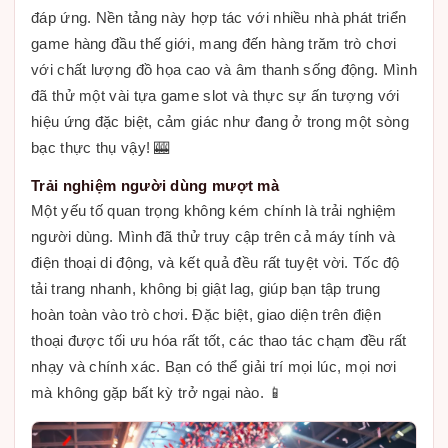
đáp ứng. Nền tảng này hợp tác với nhiều nhà phát triển
game hàng đầu thế giới, mang đến hàng trăm trò chơi
với chất lượng đồ họa cao và âm thanh sống động. Mình
đã thử một vài tựa game slot và thực sự ấn tượng với
hiệu ứng đặc biệt, cảm giác như đang ở trong một sòng
bạc thực thụ vậy! 🎰
Trải nghiệm người dùng mượt mà
Một yếu tố quan trọng không kém chính là trải nghiệm
người dùng. Mình đã thử truy cập trên cả máy tính và
điện thoại di động, và kết quả đều rất tuyệt vời. Tốc độ
tải trang nhanh, không bị giật lag, giúp bạn tập trung
hoàn toàn vào trò chơi. Đặc biệt, giao diện trên điện
thoại được tối ưu hóa rất tốt, các thao tác chạm đều rất
nhạy và chính xác. Bạn có thể giải trí mọi lúc, mọi nơi
mà không gặp bất kỳ trở ngại nào. 📱