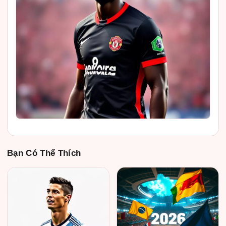
Bạn Có Thể Thích