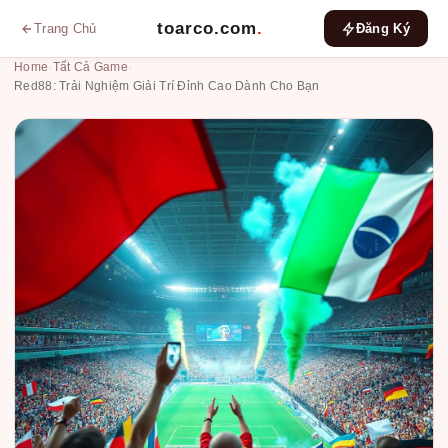
toarco.com
.
Trang Chủ
Đăng Ký
Home
›
Tất Cả Game
›
Red88: Trải Nghiệm Giải Trí Đỉnh Cao Dành Cho Bạn