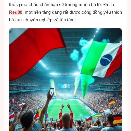
thú vị mà chắc chắn bạn sẽ không muốn bỏ lỡ. Đó là
Red88
, một nền tảng đang rất được cộng đồng yêu thích
bởi sự chuyên nghiệp và tận tâm.