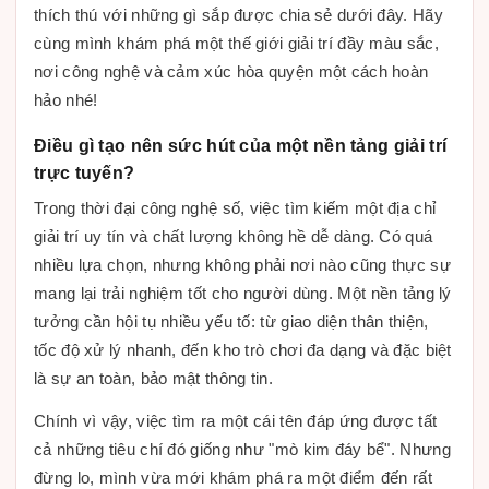
thích thú với những gì sắp được chia sẻ dưới đây. Hãy
cùng mình khám phá một thế giới giải trí đầy màu sắc,
nơi công nghệ và cảm xúc hòa quyện một cách hoàn
hảo nhé!
Điều gì tạo nên sức hút của một nền tảng giải trí
trực tuyến?
Trong thời đại công nghệ số, việc tìm kiếm một địa chỉ
giải trí uy tín và chất lượng không hề dễ dàng. Có quá
nhiều lựa chọn, nhưng không phải nơi nào cũng thực sự
mang lại trải nghiệm tốt cho người dùng. Một nền tảng lý
tưởng cần hội tụ nhiều yếu tố: từ giao diện thân thiện,
tốc độ xử lý nhanh, đến kho trò chơi đa dạng và đặc biệt
là sự an toàn, bảo mật thông tin.
Chính vì vậy, việc tìm ra một cái tên đáp ứng được tất
cả những tiêu chí đó giống như "mò kim đáy bể". Nhưng
đừng lo, mình vừa mới khám phá ra một điểm đến rất