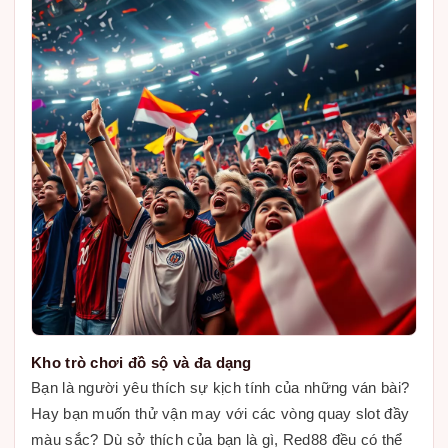
Kho trò chơi đồ sộ và đa dạng
Bạn là người yêu thích sự kịch tính của những ván bài?
Hay bạn muốn thử vận may với các vòng quay slot đầy
màu sắc? Dù sở thích của bạn là gì, Red88 đều có thể