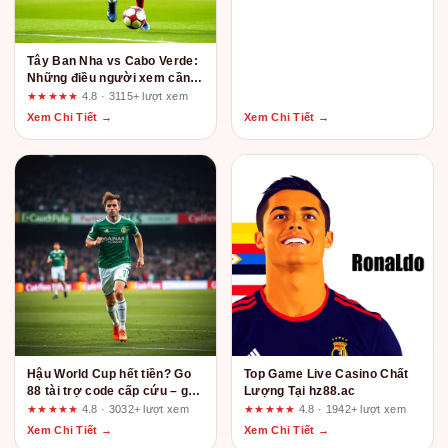
Tây Ban Nha vs Cabo Verde:
Những điều người xem cần
biết
★★★★★
4.8 · 3115+ lượt xem
Xem Chi Tiết →
Xem Chi Tiết →
Hậu World Cup hết tiền? Go
Top Game Live Casino Chất
88 tài trợ code cấp cứu – góc
Lượng Tại hz88.ac
nhìn từ người chơi lâu năm
★★★★★
4.8 · 3032+ lượt xem
★★★★★
4.8 · 1942+ lượt xem
Xem Chi Tiết →
Xem Chi Tiết →