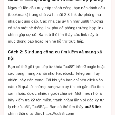
Ngay từ lần đầu truy cập thành công, bạn nên đánh dấu
(bookmark) trang chủ và ít nhất 2-3 link dự phòng mà
nhà cái cung cấp. Các nhà cái uy tín như uu88 thường
có sẵn một hệ thống link phụ để phòng trường hợp link
chính gặp sự cố. Bạn có thể tìm thấy các link này ở
mục thông báo hoặc liên hệ hỗ trợ trực tiếp.
Cách 2: Sử dụng công cụ tìm kiếm và mạng xã
hội
Bạn có thể gõ trực tiếp từ khóa "uu88" trên Google hoặc
các trang mạng xã hội như Facebook, Telegram. Tuy
nhiên, hãy cẩn trọng. Tôi khuyên bạn chỉ nên click vào
các kết quả từ những trang web uy tín, có gắn dấu tích
xanh hoặc được nhiều người chia sẻ. Một mẹo nhỏ là
hãy kiểm tra kỹ tên miền, tránh nhầm lẫn với các ký tự
lạ như "uu8l", "uu8B",... Bạn có thể tìm thấy
uu88 link
chính thống tại đây: https://uu88i.com/.