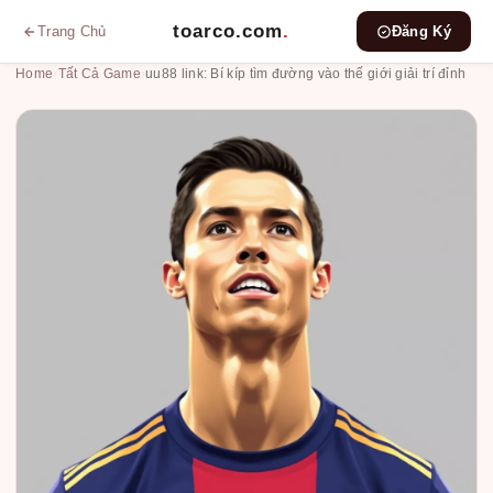
toarco.com
.
Trang Chủ
Đăng Ký
Home
›
Tất Cả Game
›
uu88 link: Bí kíp tìm đường vào thế giới giải trí đỉnh