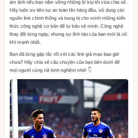
ám ảnh nếu bạn nắm vững những bí kíp tôi vừa chia sẻ.
Hãy luôn ưu tiên sự an toàn lên hàng đầu, sử dụng các
nguồn link chính thống và trang bị cho mình những kiến
thức công nghệ cơ bản để tự bảo vệ mình. Công nghệ
thay đổi từng ngày, nhưng sự tỉnh táo của bạn mới là vũ
khí mạnh nhất.
Bạn đã từng gặp rắc rối với các link giả mạo bao giờ
chưa? Hãy chia sẻ câu chuyện của bạn bên dưới để
mọi người cùng rút kinh nghiệm nhé! 👇