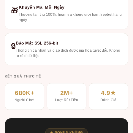
Khuyến Mãi Mỗi Ngày
🎁
Thưởng tân thủ 100%, hoàn trả không giới hạn, freebet hàng
ngày.
Bảo Mật SSL 256-bit
🔒
Thông tin cá nhân và giao dịch được mã hóa tuyệt đối. Không
lo rò rỉ dữ liệu.
KẾT QUẢ THỰC TẾ
680K+
2M+
4.9★
Người Chơi
Lượt Rút Tiền
Đánh Giá
🔥 BONUS KHỦNG