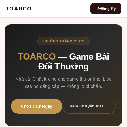
TOARCO
.
Đăng Ký
THƯỞNG THẮNG CƯỢC
TOARCO
— Game Bài
Đổi Thưởng
Nhà cái Chất lượng cho game thủ online. Live
casino đẳng cấp — không lo bị chặn.
Chơi Thử Ngay
Xem Khuyến Mãi →