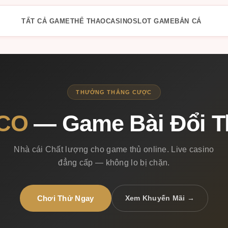
TẤT CẢ GAME
THỂ THAO
CASINO
SLOT GAME
BẮN CÁ
THƯỞNG THẮNG CƯỢC
CO
— Game Bài Đổi 
Nhà cái Chất lượng cho game thủ online. Live casino
đẳng cấp — không lo bị chặn.
Chơi Thử Ngay
Xem Khuyến Mãi →