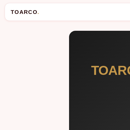
TOARCO
.
TOAR