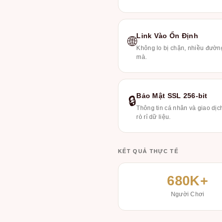
Link Vào Ổn Định
🌐
Không lo bị chặn, nhiều đườn
mà.
Bảo Mật SSL 256-bit
🔒
Thông tin cá nhân và giao dịc
rò rỉ dữ liệu.
KẾT QUẢ THỰC TẾ
680K+
Người Chơi