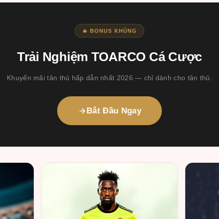
🔥 BONUS KHỦNG
Trải Nghiệm TOARCO Cá Cược
Khuyến mãi tân thủ hấp dẫn nhất 2026 — chỉ dành cho tân thủ.
Bắt Đầu Ngay