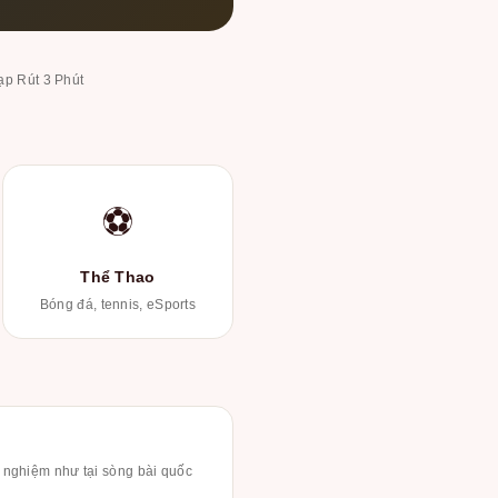
ạp Rút 3 Phút
⚽
Thể Thao
Bóng đá, tennis, eSports
rải nghiệm như tại sòng bài quốc