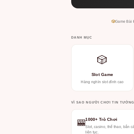
🎲
Game Bài 
DANH MỤC
🎲
Slot Game
Hàng nghìn slot đỉnh cao
VÌ SAO NGƯỜI CHƠI TIN TƯỞN
1000+ Trò Chơi
🎰
Slot, casino, thể thao, bắn 
liên tục.