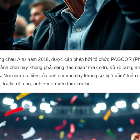
ng châu Á từ năm 2018, được cấp phép bởi tổ chức PAGCOR (Phili
ảnh chơi này không phải dạng “láo nháo” mà có trụ sở rõ ràng, m
 Nói nôm na: tiền của anh em vào đây không sợ bị “cuỗm” kiểu c
traffic rất cao, anh em cứ yên tâm lưu lại.