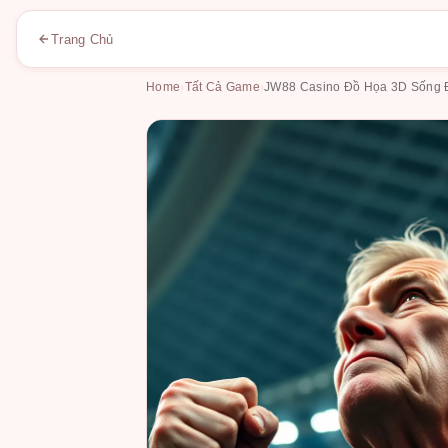
Trang Chủ
Home
›
Tất Cả Game
›
JW88 Casino Đồ Họa 3D Sống 