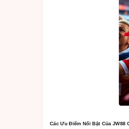
Các Ưu Điểm Nổi Bật Của JW88 