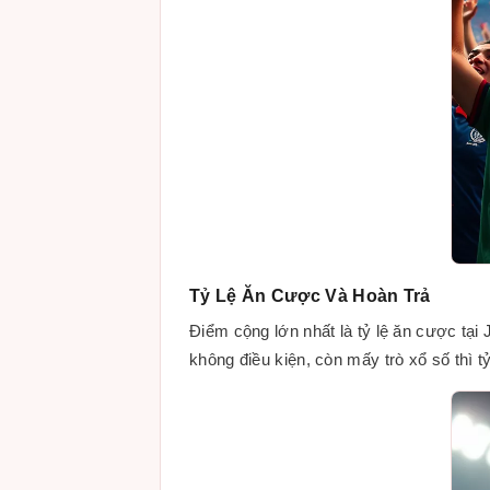
Tỷ Lệ Ăn Cược Và Hoàn Trả
Điểm cộng lớn nhất là tỷ lệ ăn cược tạ
không điều kiện, còn mấy trò xổ số thì 