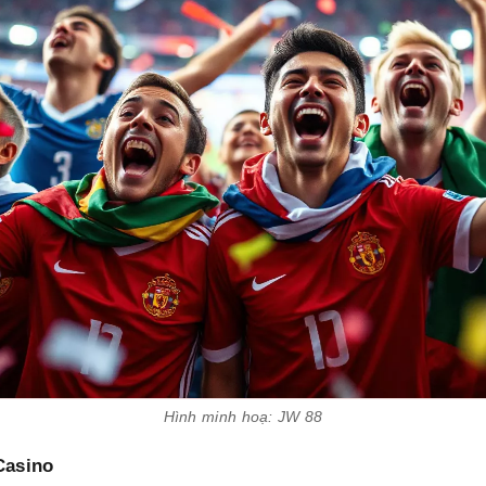
Hình minh hoạ: JW 88
Casino