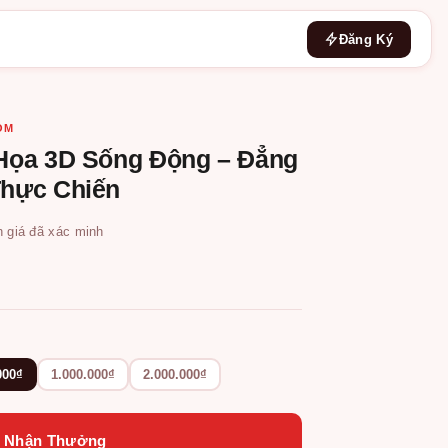
Đăng Ký
OM
Họa 3D Sống Động – Đẳng
hực Chiến
h giá đã xác minh
000₫
1.000.000₫
2.000.000₫
 Nhận Thưởng