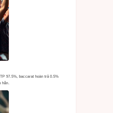
RTP 97.5%, baccarat hoàn trả 0.5%
n hẳn.