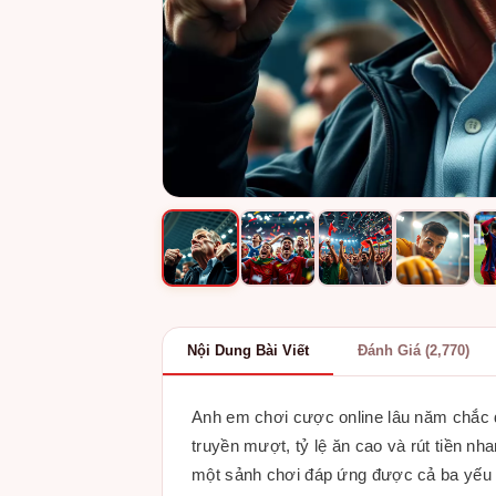
Nội Dung Bài Viết
Đánh Giá (2,770)
Anh em chơi cược online lâu năm chắc đ
truyền mượt, tỷ lệ ăn cao và rút tiền n
một sảnh chơi đáp ứng được cả ba yếu t