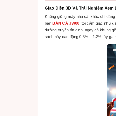
Giao Diện 3D Và Trải Nghiệm Xem 
Không giống mấy nhà cái khác chỉ dùng 
bàn
BẮN CÁ JW88
, tôi cảm giác như đ
đường truyền ổn định, ngay cả khung giờ 
sảnh này dao động 0.8% – 1.2% tùy gam