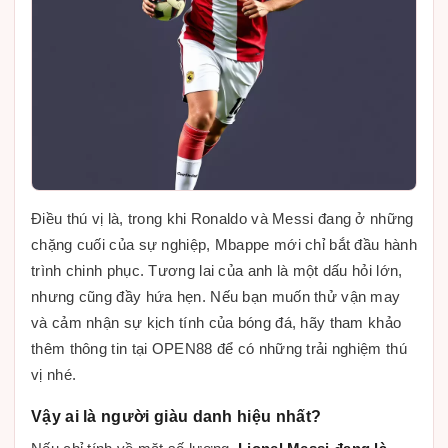
Điều thú vị là, trong khi Ronaldo và Messi đang ở những
chặng cuối của sự nghiệp, Mbappe mới chỉ bắt đầu hành
trình chinh phục. Tương lai của anh là một dấu hỏi lớn,
nhưng cũng đầy hứa hẹn. Nếu bạn muốn thử vận may
và cảm nhận sự kịch tính của bóng đá, hãy tham khảo
thêm thông tin tại OPEN88 để có những trải nghiệm thú
vị nhé.
Vậy ai là người giàu danh hiệu nhất?