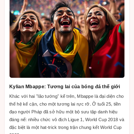
Kylian Mbappe: Tương lai của bóng đá thế giới
Khác với hai "lão tướng" kể trên, Mbappe là đại diện cho
thế hệ kế cận, cho một tương lai rực rỡ. Ở tuổi 25, tiền
đạo người Pháp đã sở hữu một bộ sưu tập danh hiệu
đáng nể: nhiều chức vô địch Ligue 1, World Cup 2018 và
đặc biệt là một hat-trick trong trận chung kết World Cup