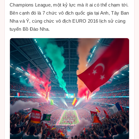
Champions League, một kỷ lực mà ít ai có thể chạm tới.
Bên cạnh đó là 7 chức vô địch quốc gia tại Anh, Tây Ban
Nha và Ý, cùng chức vô địch EURO 2016 lịch sử cùng
tuyển Bồ Đào Nha.