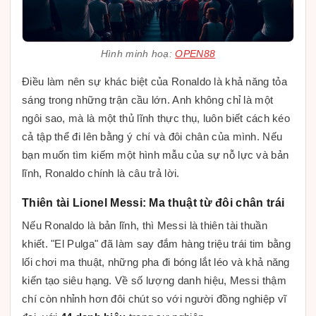
Hình minh hoạ:
OPEN88
Điều làm nên sự khác biệt của Ronaldo là khả năng tỏa
sáng trong những trận cầu lớn. Anh không chỉ là một
ngôi sao, mà là một thủ lĩnh thực thụ, luôn biết cách kéo
cả tập thể đi lên bằng ý chí và đôi chân của mình. Nếu
bạn muốn tìm kiếm một hình mẫu của sự nỗ lực và bản
lĩnh, Ronaldo chính là câu trả lời.
Thiên tài Lionel Messi: Ma thuật từ đôi chân trái
Nếu Ronaldo là bản lĩnh, thì Messi là thiên tài thuần
khiết. "El Pulga" đã làm say đắm hàng triệu trái tim bằng
lối chơi ma thuật, những pha đi bóng lắt léo và khả năng
kiến tạo siêu hạng. Về số lượng danh hiệu, Messi thậm
chí còn nhỉnh hơn đôi chút so với người đồng nghiệp vĩ