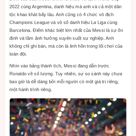
2022 cùng Argentina, danh hiệu mà anh và cả một dân
tộc khao khát bấy lâu. Anh cũng có 4 chức vô địch
Champions League và vô số danh hiệu La Liga cùng
Barcelona. Điểm khác biệt lớn nhất của Messi là sự ổn
định và tầm ảnh hưởng xuyên suốt sự nghiệp. Anh
không chỉ ghi bàn, mà còn là linh hồn trong lối chơi của
toàn đội.
Nhìn vào bảng thành tích, Messi đang dẫn trước
Ronaldo về số lượng. Tuy nhiên, sự so sánh này chưa
bao giờ là dễ dàng bởi mỗi người có một giá trị riêng,
một hành trình riêng.