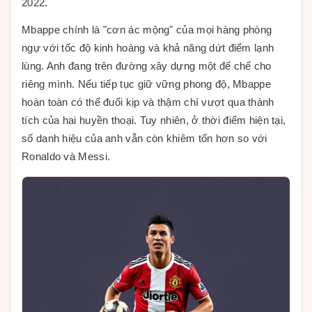
2022.
Mbappe chính là "cơn ác mộng" của mọi hàng phòng
ngự với tốc độ kinh hoàng và khả năng dứt điểm lạnh
lùng. Anh đang trên đường xây dựng một đế chế cho
riêng mình. Nếu tiếp tục giữ vững phong độ, Mbappe
hoàn toàn có thể đuổi kịp và thậm chí vượt qua thành
tích của hai huyền thoại. Tuy nhiên, ở thời điểm hiện tại,
số danh hiệu của anh vẫn còn khiêm tốn hơn so với
Ronaldo và Messi.