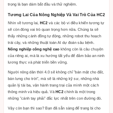
trọng là bạn dám bắt đầu và thử nghiệm.
Tương Lai Của Nông Nghiệp Và Vai Trò Của HC2
Nhìn về tương lai,
HC2
và các bộ vi điều khiển tương tự
sẽ còn đóng vai trò quan trọng hơn nữa. Chúng ta sẽ
thấy những cánh đồng tự động, những robot thu hoạch
trái cây, và những thuật toán AI dự đoán sâu bệnh.
Nông nghiệp công nghệ cao
không còn là câu chuyện
của riêng ai, mà là xu hướng tất yếu để đảm bảo an ninh
lương thực và phát triển bền vững.
Người nông dân thời 4.0 sẽ không chỉ "bán mặt cho đất,
bán lưng cho trời", mà sẽ là những kỹ sư, những nhà
quản lý tài ba, vận hành trang trại của mình một cách
thông minh và hiệu quả. Và
HC2
chính là một trong
những "cánh tay phải" đắc lực nhất trên con đường đó.
Vậy còn bạn thì sao? Bạn đã sẵn sàng để trang bị cho