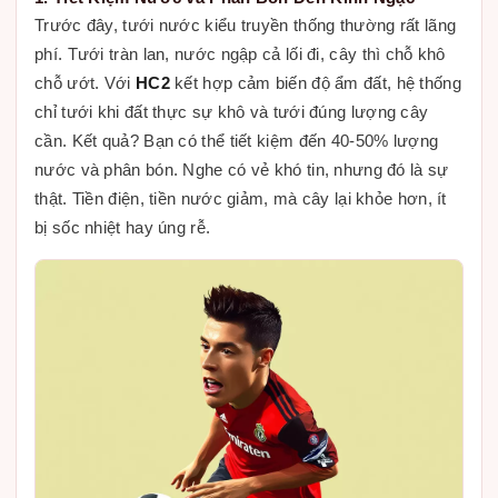
Trước đây, tưới nước kiểu truyền thống thường rất lãng
phí. Tưới tràn lan, nước ngập cả lối đi, cây thì chỗ khô
chỗ ướt. Với
HC2
kết hợp cảm biến độ ẩm đất, hệ thống
chỉ tưới khi đất thực sự khô và tưới đúng lượng cây
cần. Kết quả? Bạn có thể tiết kiệm đến 40-50% lượng
nước và phân bón. Nghe có vẻ khó tin, nhưng đó là sự
thật. Tiền điện, tiền nước giảm, mà cây lại khỏe hơn, ít
bị sốc nhiệt hay úng rễ.