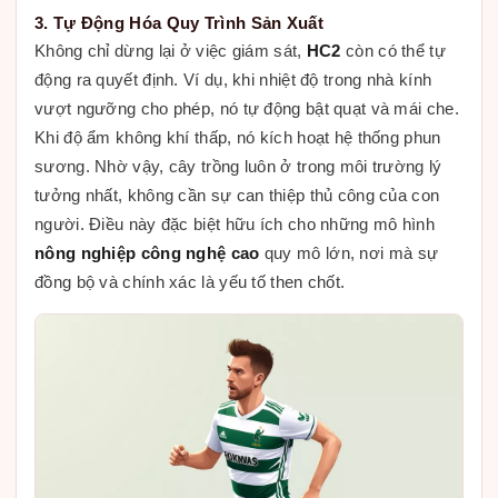
3. Tự Động Hóa Quy Trình Sản Xuất
Không chỉ dừng lại ở việc giám sát,
HC2
còn có thể tự
động ra quyết định. Ví dụ, khi nhiệt độ trong nhà kính
vượt ngưỡng cho phép, nó tự động bật quạt và mái che.
Khi độ ẩm không khí thấp, nó kích hoạt hệ thống phun
sương. Nhờ vậy, cây trồng luôn ở trong môi trường lý
tưởng nhất, không cần sự can thiệp thủ công của con
người. Điều này đặc biệt hữu ích cho những mô hình
nông nghiệp công nghệ cao
quy mô lớn, nơi mà sự
đồng bộ và chính xác là yếu tố then chốt.