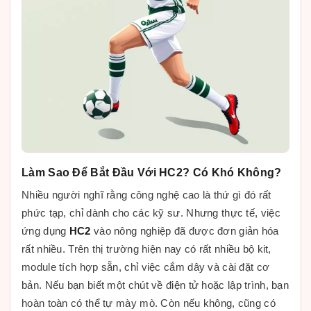
Làm Sao Để Bắt Đầu Với HC2? Có Khó Không?
Nhiều người nghĩ rằng công nghệ cao là thứ gì đó rất
phức tạp, chỉ dành cho các kỹ sư. Nhưng thực tế, việc
ứng dụng
HC2
vào nông nghiệp đã được đơn giản hóa
rất nhiều. Trên thị trường hiện nay có rất nhiều bộ kit,
module tích hợp sẵn, chỉ việc cắm dây và cài đặt cơ
bản. Nếu bạn biết một chút về điện tử hoặc lập trình, bạn
hoàn toàn có thể tự mày mò. Còn nếu không, cũng có