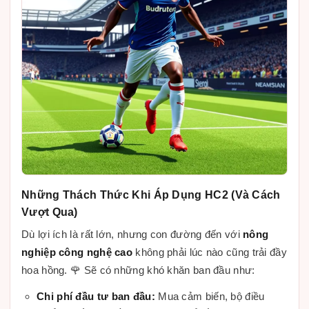
Những Thách Thức Khi Áp Dụng HC2 (Và Cách
Vượt Qua)
Dù lợi ích là rất lớn, nhưng con đường đến với
nông
nghiệp công nghệ cao
không phải lúc nào cũng trải đầy
hoa hồng. 🌹 Sẽ có những khó khăn ban đầu như:
Chi phí đầu tư ban đầu:
Mua cảm biến, bộ điều