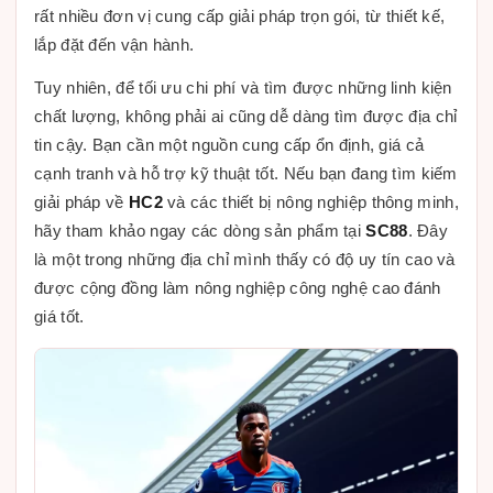
rất nhiều đơn vị cung cấp giải pháp trọn gói, từ thiết kế,
lắp đặt đến vận hành.
Tuy nhiên, để tối ưu chi phí và tìm được những linh kiện
chất lượng, không phải ai cũng dễ dàng tìm được địa chỉ
tin cậy. Bạn cần một nguồn cung cấp ổn định, giá cả
cạnh tranh và hỗ trợ kỹ thuật tốt. Nếu bạn đang tìm kiếm
giải pháp về
HC2
và các thiết bị nông nghiệp thông minh,
hãy tham khảo ngay các dòng sản phẩm tại
SC88
. Đây
là một trong những địa chỉ mình thấy có độ uy tín cao và
được cộng đồng làm nông nghiệp công nghệ cao đánh
giá tốt.