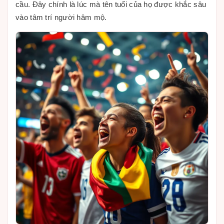
cầu. Đây chính là lúc mà tên tuổi của họ được khắc sâu
vào tâm trí người hâm mộ.