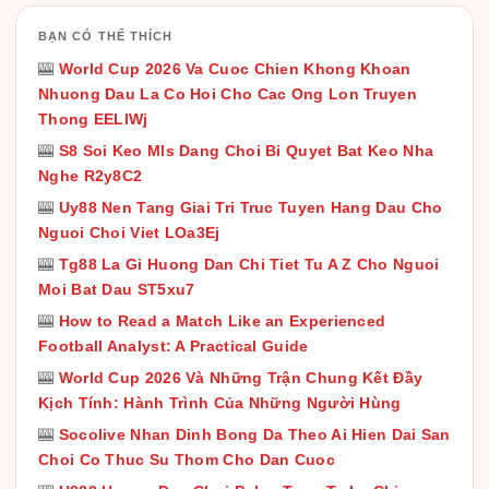
BẠN CÓ THỂ THÍCH
🎰
World Cup 2026 Va Cuoc Chien Khong Khoan
Nhuong Dau La Co Hoi Cho Cac Ong Lon Truyen
Thong EELlWj
🎰
S8 Soi Keo Mls Dang Choi Bi Quyet Bat Keo Nha
Nghe R2y8C2
🎰
Uy88 Nen Tang Giai Tri Truc Tuyen Hang Dau Cho
Nguoi Choi Viet LOa3Ej
🎰
Tg88 La Gi Huong Dan Chi Tiet Tu A Z Cho Nguoi
Moi Bat Dau ST5xu7
🎰
How to Read a Match Like an Experienced
Football Analyst: A Practical Guide
🎰
World Cup 2026 Và Những Trận Chung Kết Đầy
Kịch Tính: Hành Trình Của Những Người Hùng
🎰
Socolive Nhan Dinh Bong Da Theo Ai Hien Dai San
Choi Co Thuc Su Thom Cho Dan Cuoc