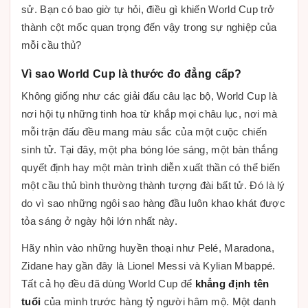
sử. Bạn có bao giờ tự hỏi, điều gì khiến World Cup trở
thành cột mốc quan trọng đến vậy trong sự nghiệp của
mỗi cầu thủ?
Vì sao World Cup là thước đo đẳng cấp?
Không giống như các giải đấu câu lạc bộ, World Cup là
nơi hội tụ những tinh hoa từ khắp mọi châu lục, nơi mà
mỗi trận đấu đều mang màu sắc của một cuộc chiến
sinh tử. Tại đây, một pha bóng lóe sáng, một bàn thắng
quyết định hay một màn trình diễn xuất thần có thể biến
một cầu thủ bình thường thành tượng đài bất tử. Đó là lý
do vì sao những ngôi sao hàng đầu luôn khao khát được
tỏa sáng ở ngày hội lớn nhất này.
Hãy nhìn vào những huyền thoại như Pelé, Maradona,
Zidane hay gần đây là Lionel Messi và Kylian Mbappé.
Tất cả họ đều đã dùng World Cup để
khẳng định tên
tuổi
của mình trước hàng tỷ người hâm mộ. Một danh