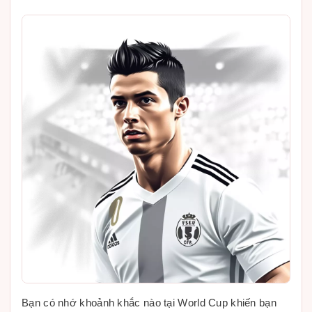
Bạn có nhớ khoảnh khắc nào tại World Cup khiến bạn