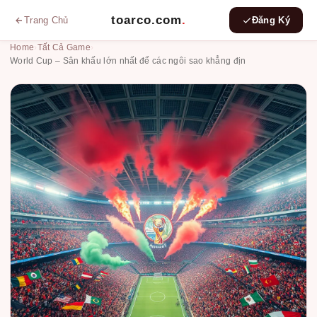
toarco.com
.
Trang Chủ
Đăng Ký
Home
›
Tất Cả Game
›
World Cup – Sân khấu lớn nhất để các ngôi sao khẳng địn