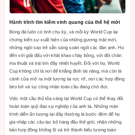
Hành trình tìm kiếm vinh quang của thế hệ mới
Bóng đá luôn có tính chu kỳ, và mỗi kỳ World Cup lại
chứng kiến sự xuất hiện của những gương mặt mới,
những ngôi sao trẻ sẵn sàng soán ngôi các đàn anh. Họ
đến với giải đấu với khát khao cháy bỏng, với đôi chân
ma thuật và trái tim đầy nhiệt huyết. Đối với họ, World
Cup không chỉ là nơi để khẳng định tài năng, mà còn là
cánh cửa mở ra một tương lai rực rỡ, nơi các hợp đồng
béo bở và sự công nhận toàn cầu đang chờ đợi.
Việc một cầu thủ tỏa sáng tại World Cup có thể thay đổi
hoàn toàn quỹ đạo sự nghiệp của anh ta. Những màn
trình diễn ấn tượng tại đây thường là bước đệm để họ
gia nhập các câu lạc bộ hàng đầu thế giới, nhận những
bản hợp đồng khổng lồ và trở thành biểu tượng toàn