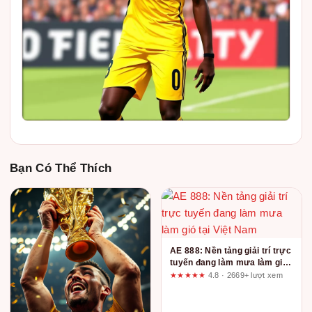
Bạn Có Thể Thích
AE 888: Nền tảng giải trí trực
tuyến đang làm mưa làm gió
tại Việt Nam
★★★★★
4.8 · 2669+ lượt xem