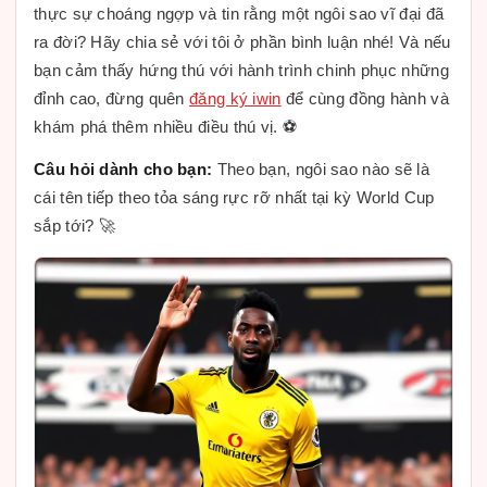
thực sự choáng ngợp và tin rằng một ngôi sao vĩ đại đã
ra đời? Hãy chia sẻ với tôi ở phần bình luận nhé! Và nếu
bạn cảm thấy hứng thú với hành trình chinh phục những
đỉnh cao, đừng quên
đăng ký iwin
để cùng đồng hành và
khám phá thêm nhiều điều thú vị. ⚽
Câu hỏi dành cho bạn:
Theo bạn, ngôi sao nào sẽ là
cái tên tiếp theo tỏa sáng rực rỡ nhất tại kỳ World Cup
sắp tới? 🚀