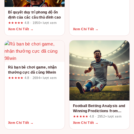
Bí quyết duy trì phong độ ổn
định của các cầu thủ đỉnh cao
★★★★★
4.8 · 1950+ lượt xem
Xem Chi Tiết →
Xem Chi Tiết →
Rủ bạn bè chơi game, nhận
thưởng cực đã cùng 98win
★★★★★
4.8 · 2694+ lượt xem
Football Betting Analysis and
Winning Predictions from
u888ee.com: A
★★★★★
4.8 · 2952+ lượt xem
Transparency-Focused
Xem Chi Tiết →
Xem Chi Tiết →
Evaluation