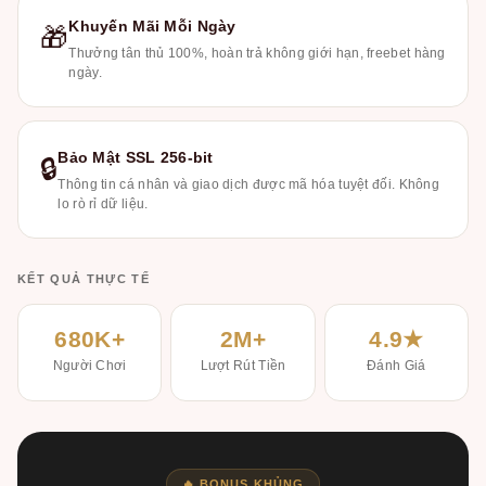
Khuyến Mãi Mỗi Ngày
🎁
Thưởng tân thủ 100%, hoàn trả không giới hạn, freebet hàng
ngày.
Bảo Mật SSL 256-bit
🔒
Thông tin cá nhân và giao dịch được mã hóa tuyệt đối. Không
lo rò rỉ dữ liệu.
KẾT QUẢ THỰC TẾ
680K+
2M+
4.9★
Người Chơi
Lượt Rút Tiền
Đánh Giá
🔥 BONUS KHỦNG