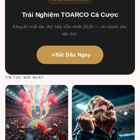
Trải Nghiệm TOARCO Cá Cược
Khuyến mãi tân thủ hấp dẫn nhất 2026 — chỉ dành cho
tân thủ.
Bắt Đầu Ngay
TIN TỨC MỚI NHẤT