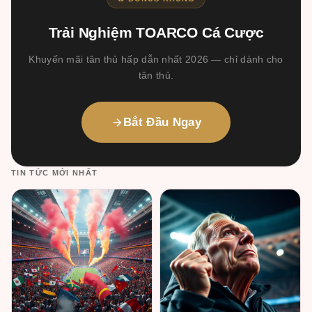
Trải Nghiệm TOARCO Cá Cược
Khuyến mãi tân thủ hấp dẫn nhất 2026 — chỉ dành cho
tân thủ.
Bắt Đầu Ngay
TIN TỨC MỚI NHẤT