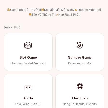
🎲
Game Bài Đổi Thưởng
🎁
Khuyến Mãi Mỗi Ngày
🔥
Freebet Miễn Phí
🛡
Bảo Vệ Thông Tin
⚡
Nạp Rút 3 Phút
DANH MỤC
🎲
🎯
Slot Game
Number Game
Hàng nghìn slot đỉnh cao
Đoán số, xóc đĩa
🎫
⚽
Xổ Số
Thể Thao
Loto, keno, 1 ăn 99
Bóng đá, tennis, eSports