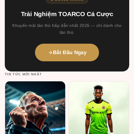
Trải Nghiệm TOARCO Cá Cược
Khuyến mãi tân thủ hấp dẫn nhất 2026 — chỉ dành cho
tân thủ.
Bắt Đầu Ngay
TIN TỨC MỚI NHẤT