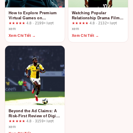
How to Explore Premium
Watching Popular
Virtual Games on
Relationship Drama Films
nova88.tips: A Rule-First
on HEOVL: A Full User
★★★★★
4.8 · 2199+ lượt
★★★★★
4.8 · 2132+ lượt
Guide
Journey Review
xem
xem
Xem Chi Tiết →
Xem Chi Tiết →
Beyond the Ad Claims: A
Risk-First Review of Digital
Entertainment Options on
★★★★★
4.8 · 3159+ lượt
ml88.vegas
xem