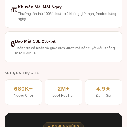
Khuyến Mãi Mỗi Ngày
🎁
Thưởng tân thủ 100%, hoàn trả không giới hạn, freebet hàng
ngày.
Bảo Mật SSL 256-bit
🔒
Thông tin cá nhân và giao dịch được mã hóa tuyệt đối. Không
lo rò rỉ dữ liệu.
KẾT QUẢ THỰC TẾ
680K+
2M+
4.9★
Người Chơi
Lượt Rút Tiền
Đánh Giá
🔥 BONUS KHỦNG