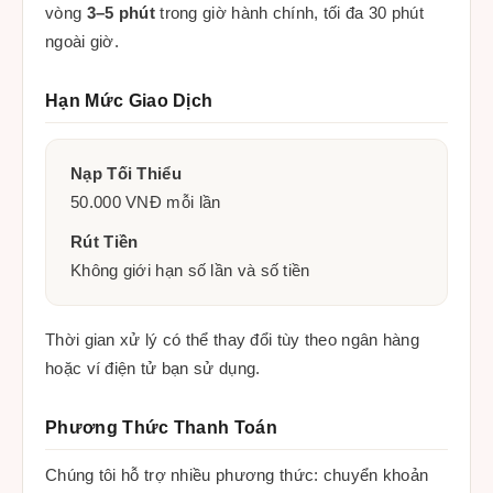
vòng
3–5 phút
trong giờ hành chính, tối đa 30 phút
ngoài giờ.
Hạn Mức Giao Dịch
Nạp Tối Thiểu
50.000 VNĐ mỗi lần
Rút Tiền
Không giới hạn số lần và số tiền
Thời gian xử lý có thể thay đổi tùy theo ngân hàng
hoặc ví điện tử bạn sử dụng.
Phương Thức Thanh Toán
Chúng tôi hỗ trợ nhiều phương thức: chuyển khoản