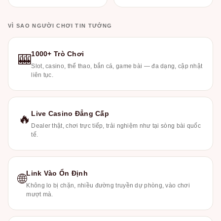
VÌ SAO NGƯỜI CHƠI TIN TƯỞNG
1000+ Trò Chơi
🎰
Slot, casino, thể thao, bắn cá, game bài — đa dạng, cập nhật
liên tục.
Live Casino Đẳng Cấp
🔥
Dealer thật, chơi trực tiếp, trải nghiệm như tại sòng bài quốc
tế.
Link Vào Ổn Định
🌐
Không lo bị chặn, nhiều đường truyền dự phòng, vào chơi
mượt mà.