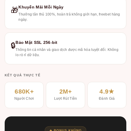
Khuyến Mãi Mỗi Ngày
🎁
Thưởng tân thủ 100%, hoàn trả không giới hạn, freebet hàng
ngày.
Bảo Mật SSL 256-bit
🔒
Thông tin cá nhân và giao dịch được mã hóa tuyệt đối. Không
lo rò rỉ dữ liệu.
KẾT QUẢ THỰC TẾ
680K+
2M+
4.9★
Người Chơi
Lượt Rút Tiền
Đánh Giá
🔥 BONUS KHỦNG