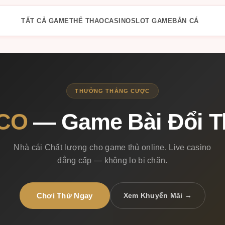
TẤT CẢ GAME
THỂ THAO
CASINO
SLOT GAME
BẮN CÁ
THƯỞNG THẮNG CƯỢC
CO
— Game Bài Đổi 
Nhà cái Chất lượng cho game thủ online. Live casino
đẳng cấp — không lo bị chặn.
Chơi Thử Ngay
Xem Khuyến Mãi →