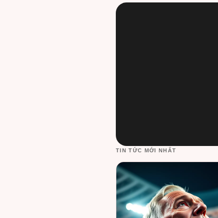
TIN TỨC MỚI NHẤT