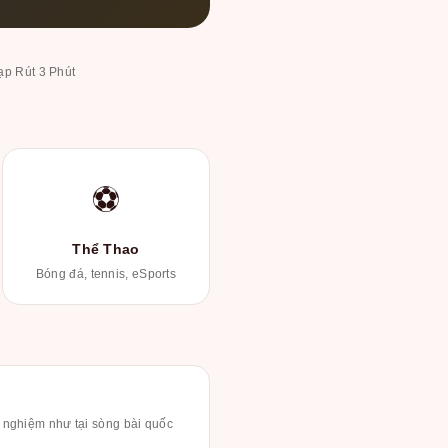
ạp Rút 3 Phút
⚽
Thể Thao
Bóng đá, tennis, eSports
rải nghiệm như tại sòng bài quốc