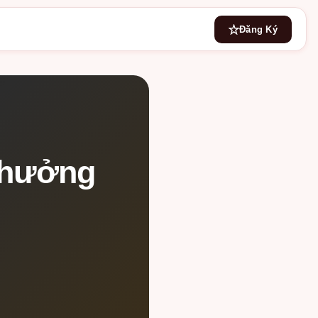
Đăng Ký
Thưởng