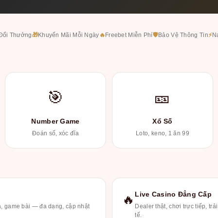
Đổi Thưởng
🎁
Khuyến Mãi Mỗi Ngày
🔥
Freebet Miễn Phí
🛡
Bảo Vệ Thông Tin
⚡
N
🎯
🎫
Number Game
Xổ Số
Đoán số, xóc đĩa
Loto, keno, 1 ăn 99
G
Live Casino Đẳng Cấp
🔥
cá, game bài — đa dạng, cập nhật
Dealer thật, chơi trực tiếp, t
tế.