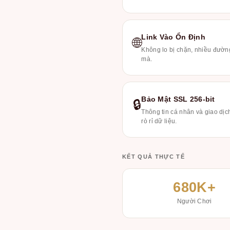
Link Vào Ổn Định
🌐
Không lo bị chặn, nhiều đườn
mà.
Bảo Mật SSL 256-bit
🔒
Thông tin cá nhân và giao dịc
rò rỉ dữ liệu.
KẾT QUẢ THỰC TẾ
680K+
Người Chơi