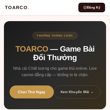
TOARCO
.
Đăng Ký
THƯỞNG THẮNG CƯỢC
TOARCO
— Game Bài
Đổi Thưởng
Nhà cái Chất lượng cho game thủ online. Live
casino đẳng cấp — không lo bị chặn.
Chơi Thử Ngay
Xem Khuyến Mãi →