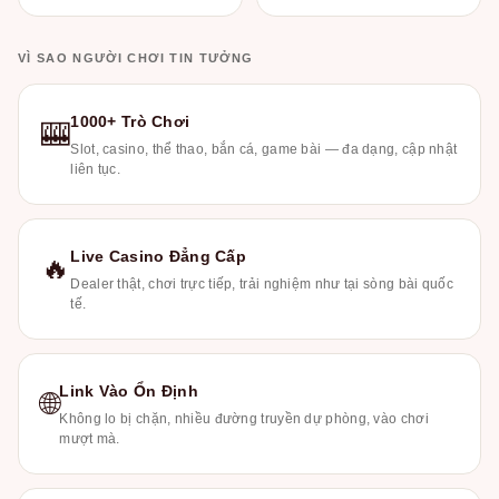
VÌ SAO NGƯỜI CHƠI TIN TƯỞNG
1000+ Trò Chơi
🎰
Slot, casino, thể thao, bắn cá, game bài — đa dạng, cập nhật
liên tục.
Live Casino Đẳng Cấp
🔥
Dealer thật, chơi trực tiếp, trải nghiệm như tại sòng bài quốc
tế.
Link Vào Ổn Định
🌐
Không lo bị chặn, nhiều đường truyền dự phòng, vào chơi
mượt mà.