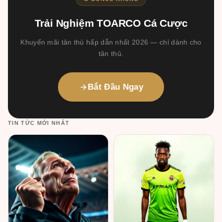
Trải Nghiệm TOARCO Cá Cược
Khuyến mãi tân thủ hấp dẫn nhất 2026 — chỉ dành cho
tân thủ.
Bắt Đầu Ngay
TIN TỨC MỚI NHẤT