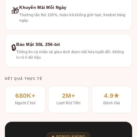
Khuyến Mãi Mỗi Ngày
🎁
Thưởng tân thủ 100%, hoàn trả không giới hạn, freebet hàng
ngày.
Bảo Mật SSL 256-bit
🔒
Thông tin cá nhân và giao dịch được mã hóa tuyệt đối. Không
lo rò rỉ dữ liệu.
KẾT QUẢ THỰC TẾ
680K+
2M+
4.9★
Người Chơi
Lượt Rút Tiền
Đánh Giá
🔥 BONUS KHỦNG