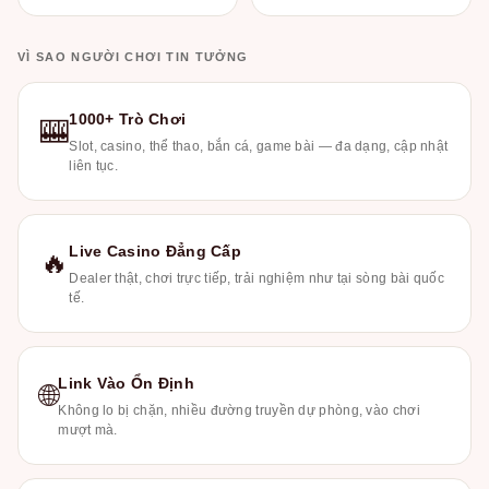
VÌ SAO NGƯỜI CHƠI TIN TƯỞNG
1000+ Trò Chơi
🎰
Slot, casino, thể thao, bắn cá, game bài — đa dạng, cập nhật
liên tục.
Live Casino Đẳng Cấp
🔥
Dealer thật, chơi trực tiếp, trải nghiệm như tại sòng bài quốc
tế.
Link Vào Ổn Định
🌐
Không lo bị chặn, nhiều đường truyền dự phòng, vào chơi
mượt mà.