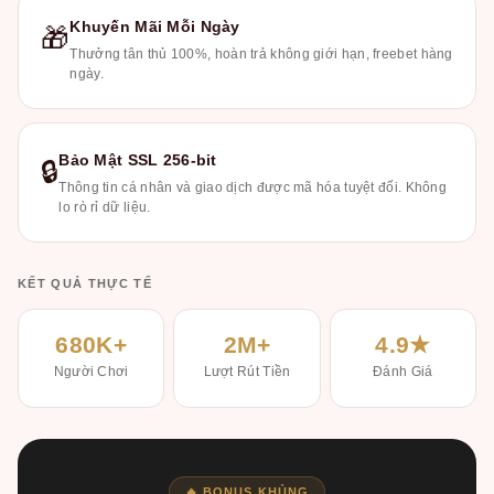
Khuyến Mãi Mỗi Ngày
🎁
Thưởng tân thủ 100%, hoàn trả không giới hạn, freebet hàng
ngày.
Bảo Mật SSL 256-bit
🔒
Thông tin cá nhân và giao dịch được mã hóa tuyệt đối. Không
lo rò rỉ dữ liệu.
KẾT QUẢ THỰC TẾ
680K+
2M+
4.9★
Người Chơi
Lượt Rút Tiền
Đánh Giá
🔥 BONUS KHỦNG