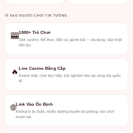
VÌ SAO NGƯỜI CHƠI TIN TƯỞNG
1000+ Trò Chơi
🎰
Slot, casino, thể thao, bắn cá, game bài — đa dạng, cập nhật
liên tục.
Live Casino Đẳng Cấp
🔥
Dealer thật, chơi trực tiếp, trải nghiệm như tại sòng bài quốc
tế.
Link Vào Ổn Định
🌐
Không lo bị chặn, nhiều đường truyền dự phòng, vào chơi
mượt mà.