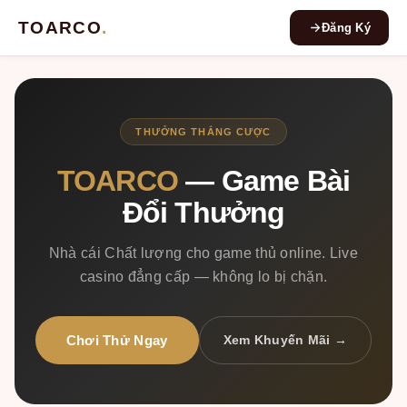
TOARCO
.
Đăng Ký
THƯỞNG THẮNG CƯỢC
TOARCO
— Game Bài
Đổi Thưởng
Nhà cái Chất lượng cho game thủ online. Live
casino đẳng cấp — không lo bị chặn.
Chơi Thử Ngay
Xem Khuyến Mãi →