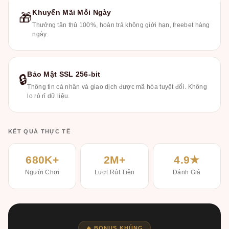
Khuyến Mãi Mỗi Ngày
🎁
Thưởng tân thủ 100%, hoàn trả không giới hạn, freebet hàng
ngày.
Bảo Mật SSL 256-bit
🔒
Thông tin cá nhân và giao dịch được mã hóa tuyệt đối. Không
lo rò rỉ dữ liệu.
KẾT QUẢ THỰC TẾ
680K+
2M+
4.9★
Người Chơi
Lượt Rút Tiền
Đánh Giá
🔥 BONUS KHỦNG