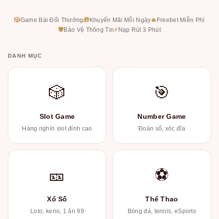
🎲
Game Bài Đổi Thưởng
🎁
Khuyến Mãi Mỗi Ngày
🔥
Freebet Miễn Phí
🛡
Bảo Vệ Thông Tin
⚡
Nạp Rút 3 Phút
DANH MỤC
🎲
🎯
Slot Game
Number Game
Hàng nghìn slot đỉnh cao
Đoán số, xóc đĩa
🎫
⚽
Xổ Số
Thể Thao
Loto, keno, 1 ăn 99
Bóng đá, tennis, eSports