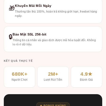
Khuyến Mãi Mỗi Ngày
🎁
Thưởng tân thủ 100%, hoàn trả không giới hạn, freebet hàng
ngày.
Bảo Mật SSL 256-bit
🔒
Thông tin cá nhân và giao dịch được mã hóa tuyệt đối. Không
lo rò rỉ dữ liệu.
KẾT QUẢ THỰC TẾ
680K+
2M+
4.9★
Người Chơi
Lượt Rút Tiền
Đánh Giá
🔥 BONUS KHỦNG