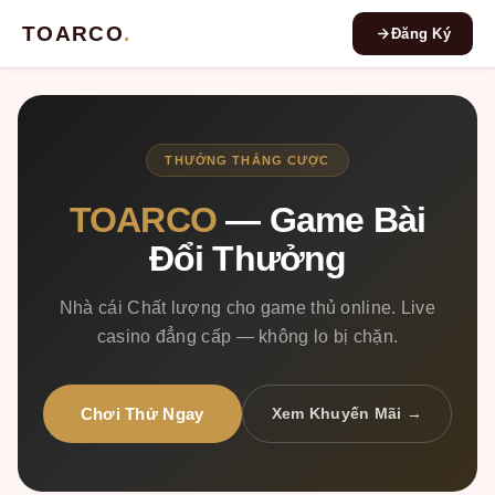
TOARCO
.
Đăng Ký
THƯỞNG THẮNG CƯỢC
TOARCO
— Game Bài
Đổi Thưởng
Nhà cái Chất lượng cho game thủ online. Live
casino đẳng cấp — không lo bị chặn.
Chơi Thử Ngay
Xem Khuyến Mãi →