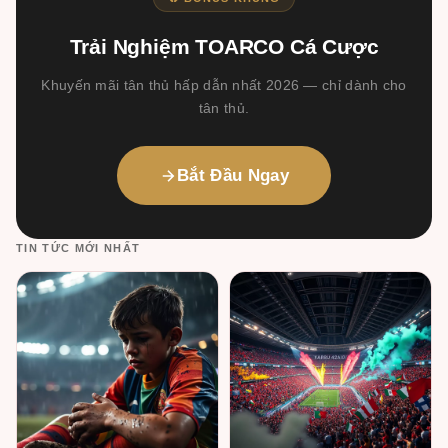
Trải Nghiệm TOARCO Cá Cược
Khuyến mãi tân thủ hấp dẫn nhất 2026 — chỉ dành cho
tân thủ.
Bắt Đầu Ngay
TIN TỨC MỚI NHẤT