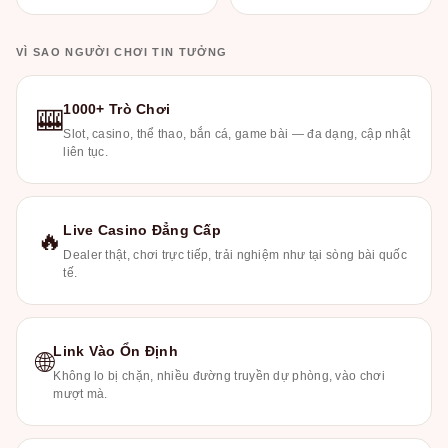
VÌ SAO NGƯỜI CHƠI TIN TƯỞNG
1000+ Trò Chơi
🎰
Slot, casino, thể thao, bắn cá, game bài — đa dạng, cập nhật
liên tục.
Live Casino Đẳng Cấp
🔥
Dealer thật, chơi trực tiếp, trải nghiệm như tại sòng bài quốc
tế.
Link Vào Ổn Định
🌐
Không lo bị chặn, nhiều đường truyền dự phòng, vào chơi
mượt mà.