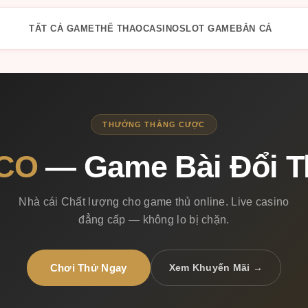
TẤT CẢ GAME
THỂ THAO
CASINO
SLOT GAME
BẮN CÁ
THƯỞNG THẮNG CƯỢC
CO
— Game Bài Đổi 
Nhà cái Chất lượng cho game thủ online. Live casino
đẳng cấp — không lo bị chặn.
Chơi Thử Ngay
Xem Khuyến Mãi →