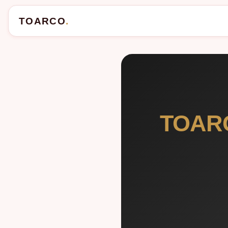
TOARCO
.
TOAR