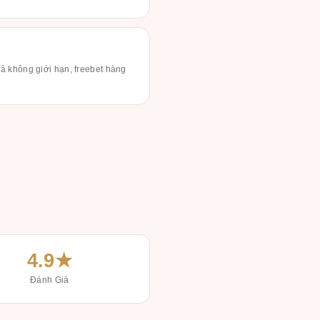
ả không giới hạn, freebet hàng
4.9★
Đánh Giá