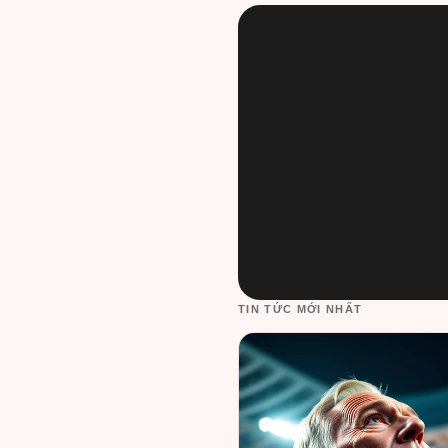
TIN TỨC MỚI NHẤT