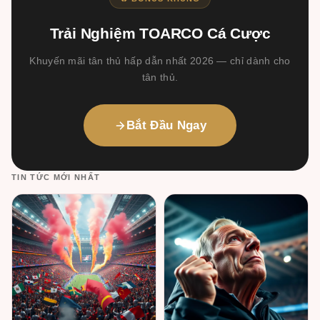
Trải Nghiệm TOARCO Cá Cược
Khuyến mãi tân thủ hấp dẫn nhất 2026 — chỉ dành cho
tân thủ.
Bắt Đầu Ngay
TIN TỨC MỚI NHẤT