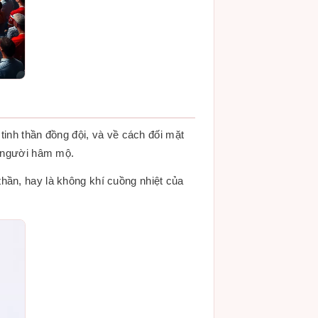
 tinh thần đồng đội, và về cách đối mặt
i người hâm mộ.
hần, hay là không khí cuồng nhiệt của