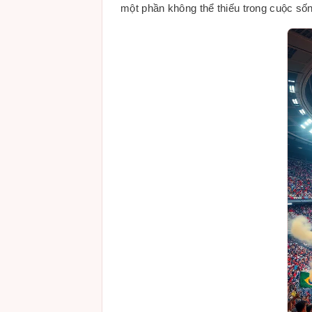
một phần không thể thiếu trong cuộc sốn