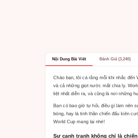
Nội Dung Bài Viết
Đánh Giá (3,240)
Chào bạn, tôi cá rằng mỗi khi nhắc đến 
và cả những giọt nước mắt chia ly. Worl
liệt nhất diễn ra, và cũng là nơi những h
Bạn có bao giờ tự hỏi, điều gì làm nên
bóng, hay là tinh thần chiến đấu kiên 
World Cup mang lại nhé!
Sự cạnh tranh không chỉ là chiến