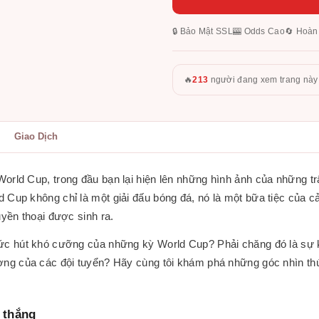
🔒 Bảo Mật SSL
🎰 Odds Cao
🔄 Hoàn
🔥
213
người đang xem trang này
Giao Dịch
World Cup, trong đầu bạn lại hiện lên những hình ảnh của những t
d Cup không chỉ là một giải đấu bóng đá, nó là một bữa tiệc của
uyền thoại được sinh ra.
 sức hút khó cưỡng của những kỳ World Cup? Phải chăng đó là sự 
cường của các đội tuyển? Hãy cùng tôi khám phá những góc nhìn th
 thắng