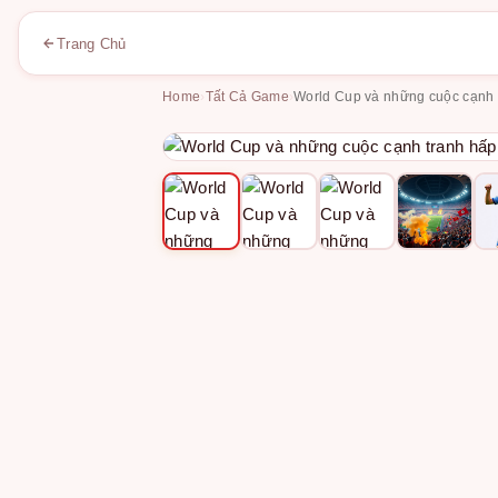
Trang Chủ
Home
›
Tất Cả Game
›
World Cup và những cuộc cạnh 