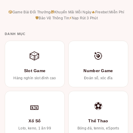
🎲
Game Bài Đổi Thưởng
🎁
Khuyến Mãi Mỗi Ngày
🔥
Freebet Miễn Phí
🛡
Bảo Vệ Thông Tin
⚡
Nạp Rút 3 Phút
DANH MỤC
🎲
🎯
Slot Game
Number Game
Hàng nghìn slot đỉnh cao
Đoán số, xóc đĩa
🎫
⚽
Xổ Số
Thể Thao
Loto, keno, 1 ăn 99
Bóng đá, tennis, eSports