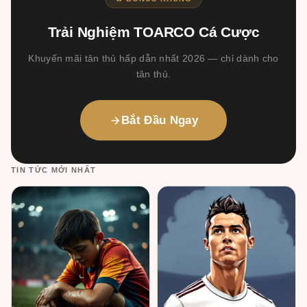
Trải Nghiệm TOARCO Cá Cược
Khuyến mãi tân thủ hấp dẫn nhất 2026 — chỉ dành cho
tân thủ.
Bắt Đầu Ngay
TIN TỨC MỚI NHẤT