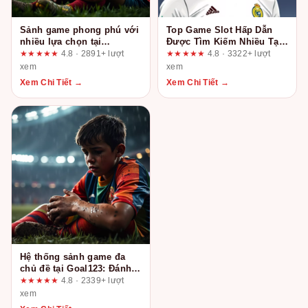
Sảnh game phong phú với
Top Game Slot Hấp Dẫn
nhiều lựa chọn tại
Được Tìm Kiếm Nhiều Tại
o8a.co.com: Cách đọc vị
ON68 – Góc Nhìn Thực Tế
★★★★★
4.8 · 2891+ lượt
★★★★★
4.8 · 3322+ lượt
độ khó, nhịp chơi và rủi ro
Cho Người Chơi Mới
xem
xem
Xem Chi Tiết →
Xem Chi Tiết →
Hệ thống sảnh game đa
chủ đề tại Goal123: Đánh
giá theo độ khó, nhịp chơi
★★★★★
4.8 · 2339+ lượt
và chiến lược vốn
xem