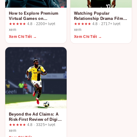
How to Explore Premium
Watching Popular
Virtual Games on
Relationship Drama Films
nova88.tips: A Rule-First
on HEOVL: A Full User
★★★★★
4.8 · 2200+ lượt
★★★★★
4.8 · 2717+ lượt
Guide
Journey Review
xem
xem
Xem Chi Tiết →
Xem Chi Tiết →
Beyond the Ad Claims: A
Risk-First Review of Digital
Entertainment Options on
★★★★★
4.8 · 3325+ lượt
ml88.vegas
xem