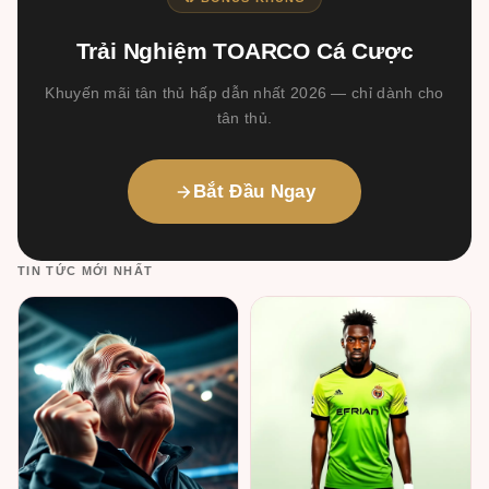
Trải Nghiệm TOARCO Cá Cược
Khuyến mãi tân thủ hấp dẫn nhất 2026 — chỉ dành cho
tân thủ.
Bắt Đầu Ngay
TIN TỨC MỚI NHẤT