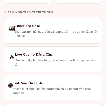
VÌ SAO NGƯỜI CHƠI TIN TƯỞNG
1000+ Trò Chơi
🎰
Slot, casino, thể thao, bắn cá, game bài — đa dạng, cập nhật
liên tục.
Live Casino Đẳng Cấp
🔥
Dealer thật, chơi trực tiếp, trải nghiệm như tại sòng bài quốc
tế.
Link Vào Ổn Định
🌐
Không lo bị chặn, nhiều đường truyền dự phòng, vào chơi
mượt mà.