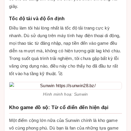
giây.
Tốc độ tải và độ ổn định
Điều làm tôi hài lòng nhất là tốc độ tải trang cực kỳ
nhanh. Dù sử dụng trên máy tính hay điện thoại di động,
mọi thao tác từ đăng nhập, nạp tiền đến vào game đều
diễn ra mượt mà, không có hiện tượng giật lag khó chịu.
Trong suốt quá trình trải nghiệm, tôi chưa gặp bất kỳ lỗi
văng ứng dụng nào, điều này cho thấy họ đã đầu tư rất
tốt vào hạ tầng kỹ thuật. 🚀
Hình minh hoạ: Sunwin
Kho game đồ sộ: Từ cổ điển đến hiện đại
Một điểm cộng lớn nữa của Sunwin chính là kho game
vô cùng phong phú. Dù bạn là fan của những tựa game