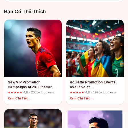
Bạn Có Thể Thích
New VIP Promotion
Roulette Promotion Events
Campaigns at ok88.name:
Available at
Reading the Fine Print for
sunwin99.co.com – What the
★★★★★
4.8 · 2353+ lượt xem
★★★★★
4.8 · 1975+ lượt xem
Real Value
Fine Print Really Says
Xem Chi Tiết →
Xem Chi Tiết →