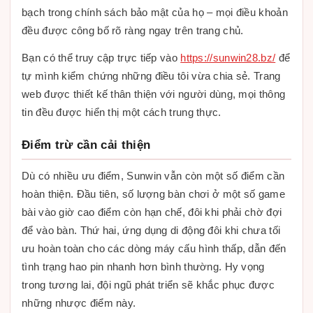
bạch trong chính sách bảo mật của họ – mọi điều khoản
đều được công bố rõ ràng ngay trên trang chủ.
Bạn có thể truy cập trực tiếp vào
https://sunwin28.bz/
để
tự mình kiểm chứng những điều tôi vừa chia sẻ. Trang
web được thiết kế thân thiện với người dùng, mọi thông
tin đều được hiển thị một cách trung thực.
Điểm trừ cần cải thiện
Dù có nhiều ưu điểm, Sunwin vẫn còn một số điểm cần
hoàn thiện. Đầu tiên, số lượng bàn chơi ở một số game
bài vào giờ cao điểm còn hạn chế, đôi khi phải chờ đợi
để vào bàn. Thứ hai, ứng dụng di động đôi khi chưa tối
ưu hoàn toàn cho các dòng máy cấu hình thấp, dẫn đến
tình trạng hao pin nhanh hơn bình thường. Hy vọng
trong tương lai, đội ngũ phát triển sẽ khắc phục được
những nhược điểm này.