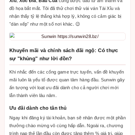
Xỉu
,
Xóc Đĩa
,
Bầu Cua
cũng được đầu tư âm thanh và
đồ họa bắt mắt. Tôi đã thử chơi thử vài ván Tài Xỉu và
nhận thấy tỷ lệ thắng khá hợp lý, không có cảm giác bị
"dàn xếp" như một số nơi khác. 😉
Khuyến mãi và chính sách đãi ngộ: Có thực
sự "khủng" như lời đồn?
Khi nhắc đến các cổng game trực tuyến, vấn đề khuyến
mãi luôn là yếu tố được quan tâm hàng đầu. Sunwin gây
ấn tượng với loạt ưu đãi dành cho cả người chơi mới
lẫn thành viên lâu năm.
Ưu đãi dành cho tân thủ
Ngay khi đăng ký tài khoản, bạn sẽ nhận được một phần
thưởng chào mừng vô cùng hấp dẫn. Ngoài ra, chương
trình nạp thẻ lần đầu còn được tặng thêm % giá trị, giúp