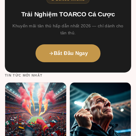
Trải Nghiệm TOARCO Cá Cược
Khuyến mãi tân thủ hấp dẫn nhất 2026 — chỉ dành cho
tân thủ.
Bắt Đầu Ngay
TIN TỨC MỚI NHẤT