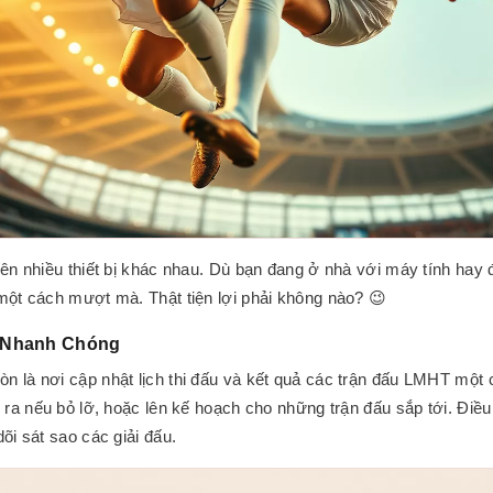
ên nhiều thiết bị khác nhau. Dù bạn đang ở nhà với máy tính hay đ
một cách mượt mà. Thật tiện lợi phải không nào? 😉
ả Nhanh Chóng
òn là nơi cập nhật lịch thi đấu và kết quả các trận đấu LMHT một
n ra nếu bỏ lỡ, hoặc lên kế hoạch cho những trận đấu sắp tới. Điề
õi sát sao các giải đấu.