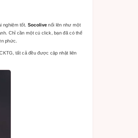
ải nghiệm tốt.
Socolive
nổi lên như một
anh. Chỉ cần một cú click, bạn đã có thể
ền phức.
CKTG, tất cả đều được cập nhật liên