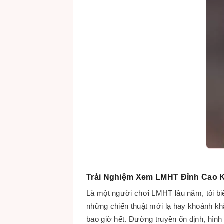
Trải Nghiệm Xem LMHT Đỉnh Cao 
Là một người chơi LMHT lâu năm, tôi biết
những chiến thuật mới lạ hay khoảnh kh
bao giờ hết. Đường truyền ổn định, hình