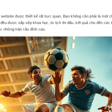
g
 website được thiết kế rất trực quan. Bạn không cần phải là một 
ều được sắp xếp khoa học, từ lịch thi đấu, kết quả cho đến các t
ức những trận cầu đỉnh cao.