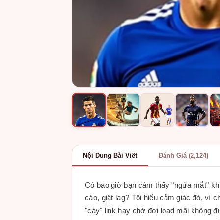
Nội Dung Bài Viết
Đánh Giá (2,124)
Có bao giờ bạn cảm thấy "ngứa mắt" khi
cáo, giật lag? Tôi hiểu cảm giác đó, vì c
"cày" link hay chờ đợi load mãi không 