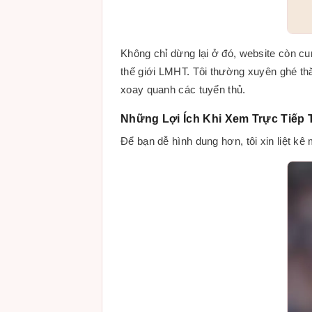
Không chỉ dừng lại ở đó, website còn cun
thế giới LMHT. Tôi thường xuyên ghé th
xoay quanh các tuyển thủ.
Những Lợi Ích Khi Xem Trực Tiếp T
Để bạn dễ hình dung hơn, tôi xin liệt kê 