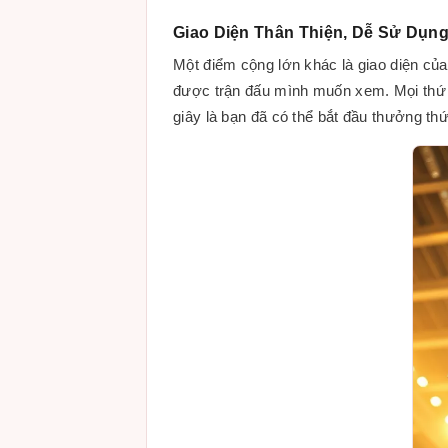
Giao Diện Thân Thiện, Dễ Sử Dụn
Một điểm cộng lớn khác là giao diện của
được trận đấu mình muốn xem. Mọi thứ đ
giây là bạn đã có thể bắt đầu thưởng th