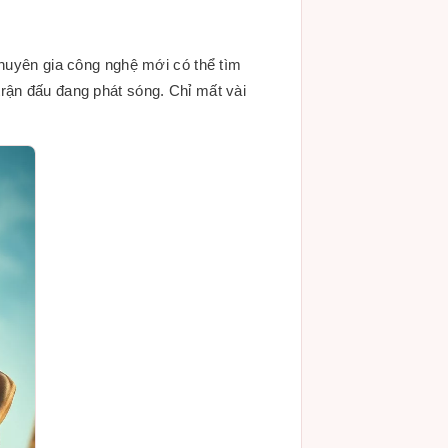
chuyên gia công nghệ mới có thể tìm
rận đấu đang phát sóng. Chỉ mất vài