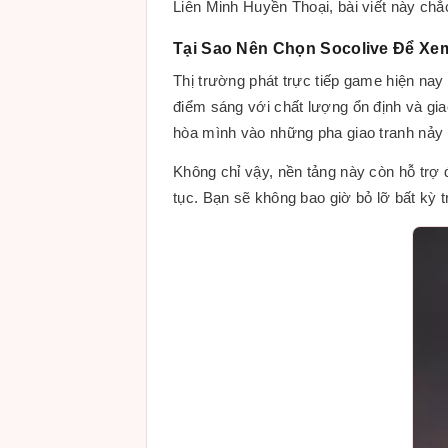
Liên Minh Huyền Thoại, bài viết này chắ
Tại Sao Nên Chọn Socolive Để Xe
Thị trường phát trực tiếp game hiện nay
điểm sáng với chất lượng ổn định và giao
hòa mình vào những pha giao tranh nảy 
Không chỉ vậy, nền tảng này còn hỗ trợ
tục. Bạn sẽ không bao giờ bỏ lỡ bất kỳ t