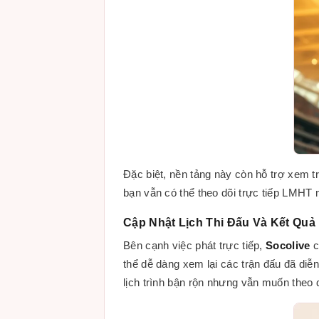
Đặc biệt, nền tảng này còn hỗ trợ xem tr
bạn vẫn có thể theo dõi trực tiếp LMHT 
Cập Nhật Lịch Thi Đấu Và Kết Qu
Bên cạnh việc phát trực tiếp,
Socolive
c
thể dễ dàng xem lại các trận đấu đã diễ
lịch trình bận rộn nhưng vẫn muốn theo d