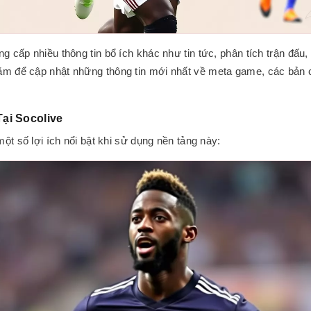
g cấp nhiều thông tin bổ ích khác như tin tức, phân tích trận đấu,
ăm để cập nhật những thông tin mới nhất về meta game, các bản 
ại Socolive
một số lợi ích nổi bật khi sử dụng nền tảng này: