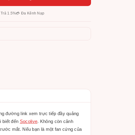
 Trả 1.5%
💳 Đa Kênh Nạp
ng đường link xem trực tiếp đầy quảng
i biết đến
Socolive
. Không còn cảnh
trước mắt. Nếu bạn là một fan cứng của