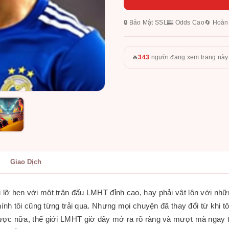
🔒 Bảo Mật SSL
🎰 Odds Cao
🔄 Hoàn
🔥
343
người đang xem trang này
Giao Dịch
 lỡ hẹn với một trận đấu LMHT đỉnh cao, hay phải vật lộn với nhữ
hính tôi cũng từng trải qua. Nhưng mọi chuyện đã thay đổi từ khi tô
được nữa, thế giới LMHT giờ đây mở ra rõ ràng và mượt mà ngay 