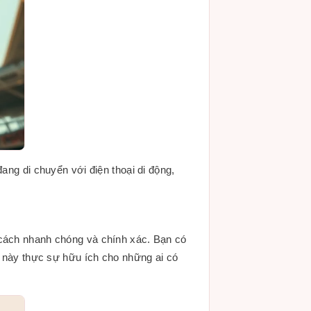
ang di chuyển với điện thoại di động,
 cách nhanh chóng và chính xác. Bạn có
u này thực sự hữu ích cho những ai có