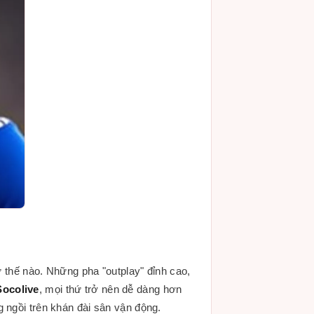
ư thế nào. Những pha "outplay" đỉnh cao,
Socolive
, mọi thứ trở nên dễ dàng hơn
 ngồi trên khán đài sân vận động.