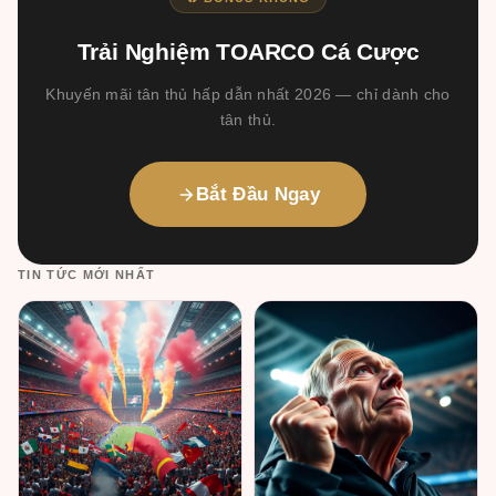
Trải Nghiệm TOARCO Cá Cược
Khuyến mãi tân thủ hấp dẫn nhất 2026 — chỉ dành cho
tân thủ.
Bắt Đầu Ngay
TIN TỨC MỚI NHẤT