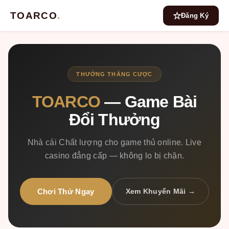
TOARCO
.
Đăng Ký
THƯỞNG THẮNG CƯỢC
TOARCO
— Game Bài
Đổi Thưởng
Nhà cái Chất lượng cho game thủ online. Live
casino đẳng cấp — không lo bị chặn.
Chơi Thử Ngay
Xem Khuyến Mãi →