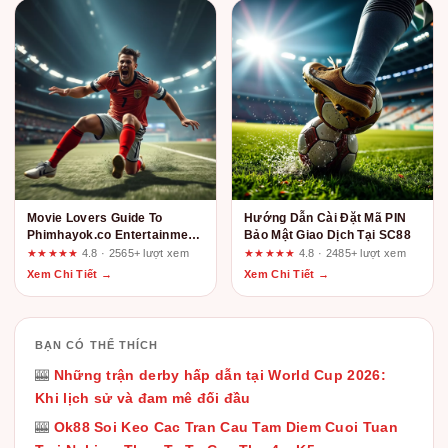
Movie Lovers Guide To
Hướng Dẫn Cài Đặt Mã PIN
Phimhayok.co Entertainment
Bảo Mật Giao Dịch Tại SC88
Website
★★★★★
4.8 · 2565+ lượt xem
★★★★★
4.8 · 2485+ lượt xem
Xem Chi Tiết →
Xem Chi Tiết →
BẠN CÓ THỂ THÍCH
🎰
Những trận derby hấp dẫn tại World Cup 2026:
Khi lịch sử và đam mê đối đầu
🎰
Ok88 Soi Keo Cac Tran Cau Tam Diem Cuoi Tuan