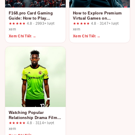
F168.pro Card Gaming
How to Explore Premium
Guide: How to Play
Virtual Games on
Strategic and Classic Card
nova88.tips: A Rule-First
★★★★★
4.8 · 2993+ lượt
★★★★★
4.8 · 3147+ lượt
Games with Discipline
Guide
xem
xem
Xem Chi Tiết →
Xem Chi Tiết →
Watching Popular
Relationship Drama Films
on HEOVL: A Full User
★★★★★
4.8 · 3114+ lượt
Journey Review
xem