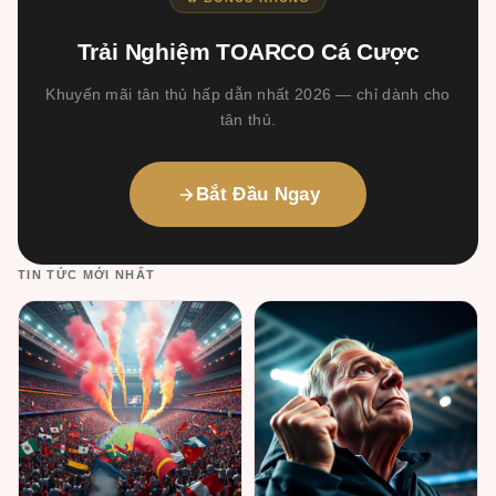
Trải Nghiệm TOARCO Cá Cược
Khuyến mãi tân thủ hấp dẫn nhất 2026 — chỉ dành cho
tân thủ.
Bắt Đầu Ngay
TIN TỨC MỚI NHẤT