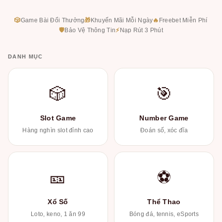
🎲
Game Bài Đổi Thưởng
🎁
Khuyến Mãi Mỗi Ngày
🔥
Freebet Miễn Phí
🛡
Bảo Vệ Thông Tin
⚡
Nạp Rút 3 Phút
DANH MỤC
🎲
🎯
Slot Game
Number Game
Hàng nghìn slot đỉnh cao
Đoán số, xóc đĩa
🎫
⚽
Xổ Số
Thể Thao
Loto, keno, 1 ăn 99
Bóng đá, tennis, eSports