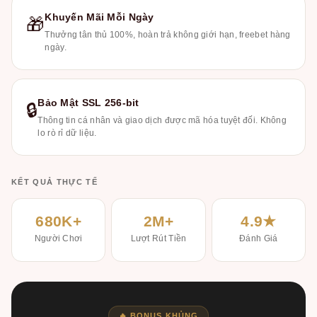
Khuyến Mãi Mỗi Ngày
🎁
Thưởng tân thủ 100%, hoàn trả không giới hạn, freebet hàng
ngày.
Bảo Mật SSL 256-bit
🔒
Thông tin cá nhân và giao dịch được mã hóa tuyệt đối. Không
lo rò rỉ dữ liệu.
KẾT QUẢ THỰC TẾ
680K+
2M+
4.9★
Người Chơi
Lượt Rút Tiền
Đánh Giá
🔥 BONUS KHỦNG