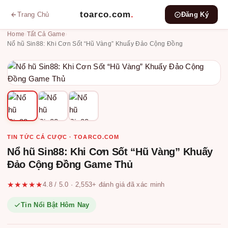
toarco.com
.
Trang Chủ
Đăng Ký
Home
›
Tất Cả Game
›
Nổ hũ Sin88: Khi Cơn Sốt “Hũ Vàng” Khuấy Đảo Cộng Đồng
TIN TỨC CÁ CƯỢC · TOARCO.COM
Nổ hũ Sin88: Khi Cơn Sốt “Hũ Vàng” Khuấy
Đảo Cộng Đồng Game Thủ
★★★★★
4.8 / 5.0 · 2,553+ đánh giá đã xác minh
Tin Nổi Bật Hôm Nay