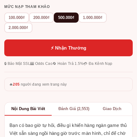
MỨC NẠP THAM KHẢO
100.000₫
200.000₫
500.000₫
1.000.000₫
2.000.000₫
⚡ Nhận Thưởng
🔒 Bảo Mật SSL
🎰 Odds Cao
🔄 Hoàn Trả 1.5%
💳 Đa Kênh Nạp
🔥
205
người đang xem trang này
Nội Dung Bài Viết
Đánh Giá (2,553)
Giao Dịch
Bạn có bao giờ tự hỏi, điều gì khiến hàng ngàn game thủ
Việt sẵn sàng ngồi hàng giờ trước màn hình, chỉ để chờ