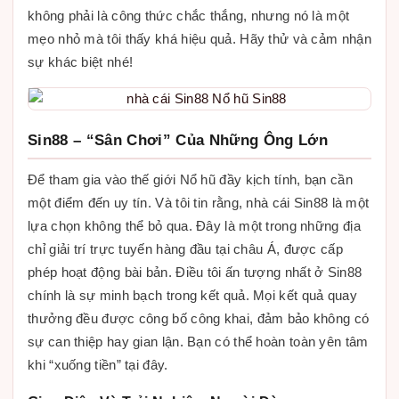
không phải là công thức chắc thắng, nhưng nó là một
mẹo nhỏ mà tôi thấy khá hiệu quả. Hãy thử và cảm nhận
sự khác biệt nhé!
Sin88 – “Sân Chơi” Của Những Ông Lớn
Để tham gia vào thế giới Nổ hũ đầy kịch tính, bạn cần
một điểm đến uy tín. Và tôi tin rằng, nhà cái Sin88 là một
lựa chọn không thể bỏ qua. Đây là một trong những địa
chỉ giải trí trực tuyến hàng đầu tại châu Á, được cấp
phép hoạt động bài bản. Điều tôi ấn tượng nhất ở Sin88
chính là sự minh bạch trong kết quả. Mọi kết quả quay
thưởng đều được công bố công khai, đảm bảo không có
sự can thiệp hay gian lận. Bạn có thể hoàn toàn yên tâm
khi “xuống tiền” tại đây.