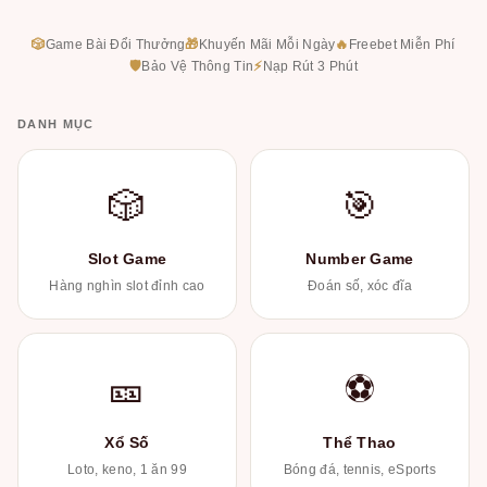
🎲
Game Bài Đổi Thưởng
🎁
Khuyến Mãi Mỗi Ngày
🔥
Freebet Miễn Phí
🛡
Bảo Vệ Thông Tin
⚡
Nạp Rút 3 Phút
DANH MỤC
🎲
🎯
Slot Game
Number Game
Hàng nghìn slot đỉnh cao
Đoán số, xóc đĩa
🎫
⚽
Xổ Số
Thể Thao
Loto, keno, 1 ăn 99
Bóng đá, tennis, eSports