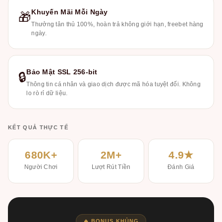
Khuyến Mãi Mỗi Ngày
🎁
Thưởng tân thủ 100%, hoàn trả không giới hạn, freebet hàng
ngày.
Bảo Mật SSL 256-bit
🔒
Thông tin cá nhân và giao dịch được mã hóa tuyệt đối. Không
lo rò rỉ dữ liệu.
KẾT QUẢ THỰC TẾ
680K+
2M+
4.9★
Người Chơi
Lượt Rút Tiền
Đánh Giá
🔥 BONUS KHỦNG