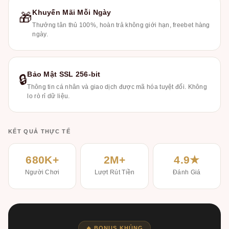
Khuyến Mãi Mỗi Ngày
🎁
Thưởng tân thủ 100%, hoàn trả không giới hạn, freebet hàng
ngày.
Bảo Mật SSL 256-bit
🔒
Thông tin cá nhân và giao dịch được mã hóa tuyệt đối. Không
lo rò rỉ dữ liệu.
KẾT QUẢ THỰC TẾ
680K+
2M+
4.9★
Người Chơi
Lượt Rút Tiền
Đánh Giá
🔥 BONUS KHỦNG