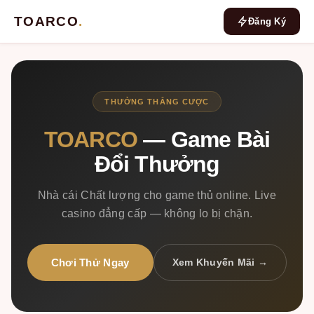
TOARCO
.
Đăng Ký
THƯỞNG THẮNG CƯỢC
TOARCO
— Game Bài
Đổi Thưởng
Nhà cái Chất lượng cho game thủ online. Live
casino đẳng cấp — không lo bị chặn.
Chơi Thử Ngay
Xem Khuyến Mãi →