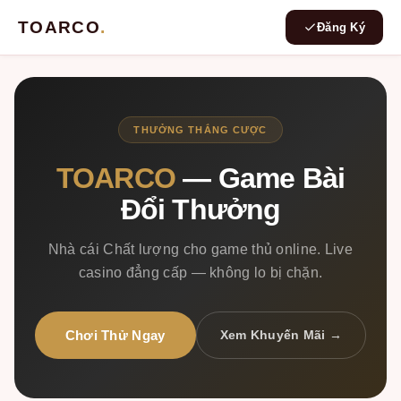
TOARCO
.
Đăng Ký
THƯỞNG THẮNG CƯỢC
TOARCO
— Game Bài
Đổi Thưởng
Nhà cái Chất lượng cho game thủ online. Live
casino đẳng cấp — không lo bị chặn.
Chơi Thử Ngay
Xem Khuyến Mãi →