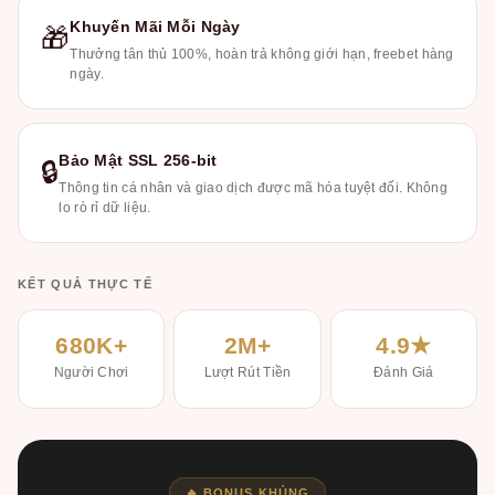
Khuyến Mãi Mỗi Ngày
🎁
Thưởng tân thủ 100%, hoàn trả không giới hạn, freebet hàng
ngày.
Bảo Mật SSL 256-bit
🔒
Thông tin cá nhân và giao dịch được mã hóa tuyệt đối. Không
lo rò rỉ dữ liệu.
KẾT QUẢ THỰC TẾ
680K+
2M+
4.9★
Người Chơi
Lượt Rút Tiền
Đánh Giá
🔥 BONUS KHỦNG