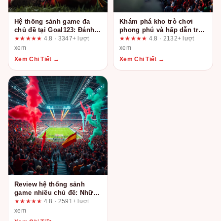
Hệ thống sảnh game đa
Khám phá kho trò chơi
chủ đề tại Goal123: Đánh
phong phú và hấp dẫn trên
giá theo độ khó, nhịp chơi
ml88.vegas – những điều
★★★★★
4.8 · 3347+ lượt
★★★★★
4.8 · 2132+ lượt
và chiến lược vốn
cần biết trước khi tham gia
xem
xem
Xem Chi Tiết →
Xem Chi Tiết →
Review hệ thống sảnh
game nhiều chủ đề: Những
con số cần kiểm tra trước
★★★★★
4.8 · 2591+ lượt
khi đặt cược
xem