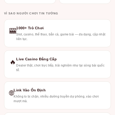
VÌ SAO NGƯỜI CHƠI TIN TƯỞNG
1000+ Trò Chơi
🎰
Slot, casino, thể thao, bắn cá, game bài — đa dạng, cập nhật
liên tục.
Live Casino Đẳng Cấp
🔥
Dealer thật, chơi trực tiếp, trải nghiệm như tại sòng bài quốc
tế.
Link Vào Ổn Định
🌐
Không lo bị chặn, nhiều đường truyền dự phòng, vào chơi
mượt mà.