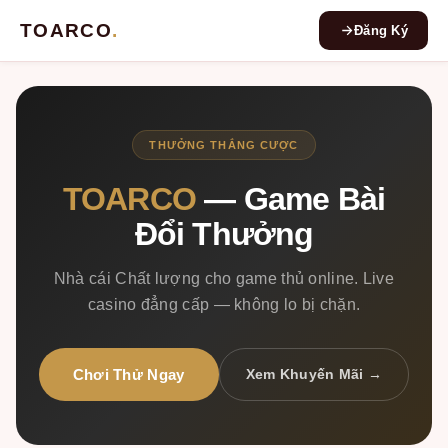
TOARCO
.
Đăng Ký
THƯỞNG THẮNG CƯỢC
TOARCO
— Game Bài
Đổi Thưởng
Nhà cái Chất lượng cho game thủ online. Live
casino đẳng cấp — không lo bị chặn.
Chơi Thử Ngay
Xem Khuyến Mãi →