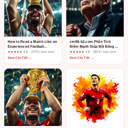
How to Read a Match Like an
cm88-b2.com Phân Tích
Experienced Football
Điểm Mạnh Giúp Đội Bóng Vô
Analyst: A Practical Guide
Địch
★★★★★
4.8 · 2375+ lượt xem
★★★★★
4.8 · 2602+ lượt xem
Xem Chi Tiết →
Xem Chi Tiết →