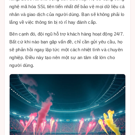
nghệ mã hóa SSL tiên tiến nhất để bảo vệ mọi dữ liệu cá
nhân và giao dịch của người dùng. Bạn sẽ không phải lo
lắng về việc thông tin bị rò rỉ hay đánh cắp.
Bên cạnh đó, đội ngũ hỗ trợ khách hàng hoạt động 24/7.
Bất cứ khi nào bạn gặp vấn đề, chỉ cần gửi yêu cầu, họ
sẽ phản hồi ngay lập tức một cách nhiệt tình và chuyên
nghiệp. Điều này tạo nên một sự an tâm rất lớn cho
người dùng.