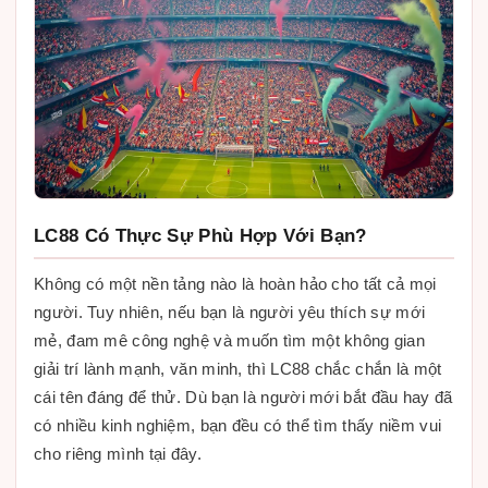
LC88 Có Thực Sự Phù Hợp Với Bạn?
Không có một nền tảng nào là hoàn hảo cho tất cả mọi
người. Tuy nhiên, nếu bạn là người yêu thích sự mới
mẻ, đam mê công nghệ và muốn tìm một không gian
giải trí lành mạnh, văn minh, thì LC88 chắc chắn là một
cái tên đáng để thử. Dù bạn là người mới bắt đầu hay đã
có nhiều kinh nghiệm, bạn đều có thể tìm thấy niềm vui
cho riêng mình tại đây.