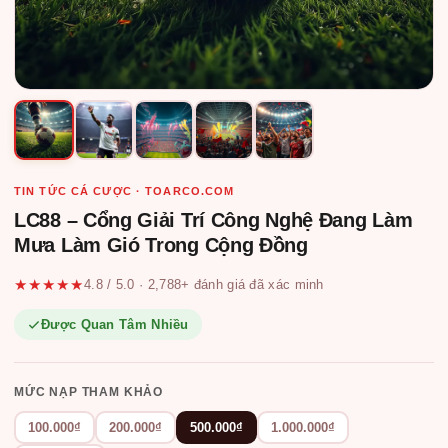
TIN TỨC CÁ CƯỢC · TOARCO.COM
LC88 – Cổng Giải Trí Công Nghệ Đang Làm
Mưa Làm Gió Trong Cộng Đồng
★★★★★
4.8 / 5.0 · 2,788+ đánh giá đã xác minh
Được Quan Tâm Nhiều
MỨC NẠP THAM KHẢO
100.000₫
200.000₫
500.000₫
1.000.000₫