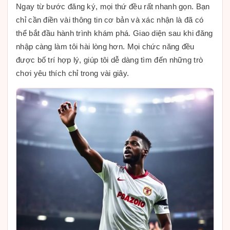
Ngay từ bước đăng ký, mọi thứ đều rất nhanh gọn. Bạn
chỉ cần điền vài thông tin cơ bản và xác nhận là đã có
thể bắt đầu hành trình khám phá. Giao diện sau khi đăng
nhập càng làm tôi hài lòng hơn. Mọi chức năng đều
được bố trí hợp lý, giúp tôi dễ dàng tìm đến những trò
chơi yêu thích chỉ trong vài giây.