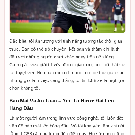
Đặc biệt, tôi ấn tượng với tính năng tương tác thời gian
thực. Bạn có thể trò chuyện, kết bạn và thậm chí là thi
đấu với những người chơi khác ngay trên nền tảng.
Cảm giác vừa giải trí vừa được giao lưu, học hỏi thật sự
rất tuyệt vời. Nếu bạn muốn tìm một nơi để thư giãn sau
những giờ làm việc căng thẳng, tôi tin lc88 sẽ là một lựa
chọn không tồi.
Bảo Mật Và An Toàn – Yếu Tố Được Đặt Lên
Hàng Đầu
Là một người làm trong lĩnh vực công nghệ, tôi luôn đặt
vấn đề bảo mật lên hàng đầu. Và tôi khá yên tâm khi nói
rằng, LC88 rất chú trọng đến điều này. Họ sử dụng công