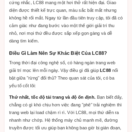
cứng nhắc, LC88 mang một hơi thở rất hiện đại. Giao
diện được thiết kế trực quan, màu sắc bắt mắt nhưng
không hề rối mắt. Ngay từ lần đầu tiên truy cập, tôi đã có
cảm giác như đang bước vào một thế giới giải trí thu
nhỏ, nơi mọi thứ đều được sắp xếp gọn gàng và dễ
dàng tìm kiếm.
Điều Gì Làm Nên Sự Khác Biệt Của LC88?
Trong thời đại công nghệ số, có hàng ngàn trang web
giải trí mọc lên mỗi ngày. Vậy điều gì đã giúp
LC88
nổi
bật giữa "rừng" đối thủ? Theo quan sát của tôi, có ba
yếu tố cốt lõi:
Thứ nhất, tốc độ tải trang và độ ổn định.
Bạn biết đấy,
chẳng có gì khó chịu hơn việc đang "phê" trải nghiệm thì
trang web lại load chậm rì rì. Với LC88, mọi thứ diễn ra
nhanh như chớp. Hệ thống máy chủ mạnh mẽ, đường
truyền được tối ưu giúp bạn không bao giờ bị gián đoạn,