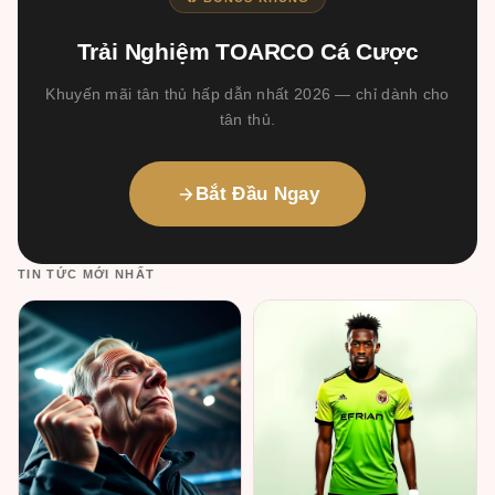
Trải Nghiệm TOARCO Cá Cược
Khuyến mãi tân thủ hấp dẫn nhất 2026 — chỉ dành cho
tân thủ.
Bắt Đầu Ngay
TIN TỨC MỚI NHẤT