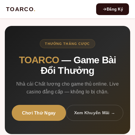
TOARCO
.
Đăng Ký
THƯỞNG THẮNG CƯỢC
TOARCO
— Game Bài
Đổi Thưởng
Nhà cái Chất lượng cho game thủ online. Live
casino đẳng cấp — không lo bị chặn.
Chơi Thử Ngay
Xem Khuyến Mãi →