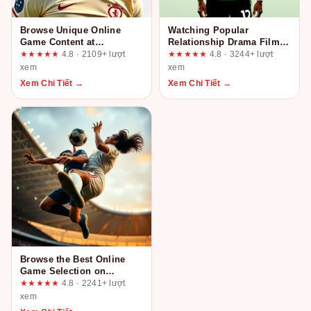
Browse Unique Online
Watching Popular
Game Content at
Relationship Drama Films
hubet69.com: What a Risk
on HEOVL: A Full User
★★★★★
4.8 · 2109+ lượt
★★★★★
4.8 · 3244+ lượt
Advisor Checks Before You
Journey Review
xem
xem
Play
Xem Chi Tiết →
Xem Chi Tiết →
Browse the Best Online
Game Selection on
ketquaxoso247.org: A Risk-
★★★★★
4.8 · 2241+ lượt
Based Review
xem