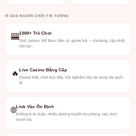
VÌ SAO NGƯỜI CHƠI TIN TƯỞNG
1000+ Trò Chơi
🎰
Slot, casino, thể thao, bắn cá, game bài — đa dạng, cập nhật
liên tục.
Live Casino Đẳng Cấp
🔥
Dealer thật, chơi trực tiếp, trải nghiệm như tại sòng bài quốc
tế.
Link Vào Ổn Định
🌐
Không lo bị chặn, nhiều đường truyền dự phòng, vào chơi
mượt mà.