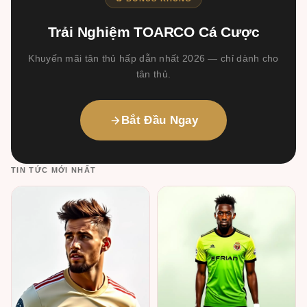
Trải Nghiệm TOARCO Cá Cược
Khuyến mãi tân thủ hấp dẫn nhất 2026 — chỉ dành cho
tân thủ.
Bắt Đầu Ngay
TIN TỨC MỚI NHẤT