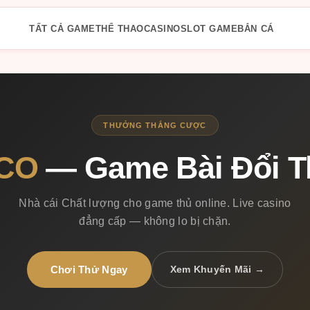
TẤT CẢ GAME
THỂ THAO
CASINO
SLOT GAME
BẮN CÁ
THƯỞNG THẮNG CƯỢC
CO
— Game Bài Đổi 
Nhà cái Chất lượng cho game thủ online. Live casino
đẳng cấp — không lo bị chặn.
Chơi Thử Ngay
Xem Khuyến Mãi →