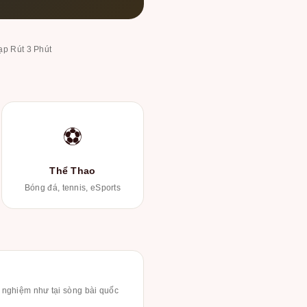
ạp Rút 3 Phút
⚽
Thể Thao
Bóng đá, tennis, eSports
rải nghiệm như tại sòng bài quốc