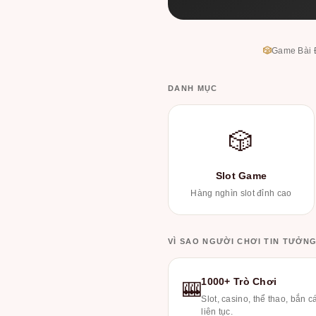
🎲
Game Bài 
DANH MỤC
🎲
Slot Game
Hàng nghìn slot đỉnh cao
VÌ SAO NGƯỜI CHƠI TIN TƯỞN
1000+ Trò Chơi
🎰
Slot, casino, thể thao, bắn 
liên tục.