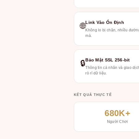
Link Vào Ổn Định
🌐
Không lo bị chặn, nhiều đườn
mà.
Bảo Mật SSL 256-bit
🔒
Thông tin cá nhân và giao dịc
rò rỉ dữ liệu.
KẾT QUẢ THỰC TẾ
680K+
Người Chơi