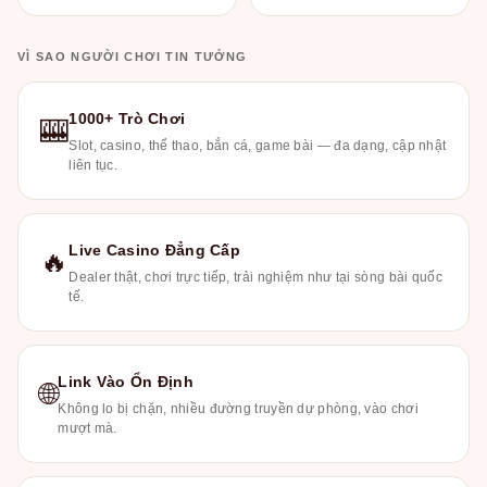
VÌ SAO NGƯỜI CHƠI TIN TƯỞNG
1000+ Trò Chơi
🎰
Slot, casino, thể thao, bắn cá, game bài — đa dạng, cập nhật
liên tục.
Live Casino Đẳng Cấp
🔥
Dealer thật, chơi trực tiếp, trải nghiệm như tại sòng bài quốc
tế.
Link Vào Ổn Định
🌐
Không lo bị chặn, nhiều đường truyền dự phòng, vào chơi
mượt mà.