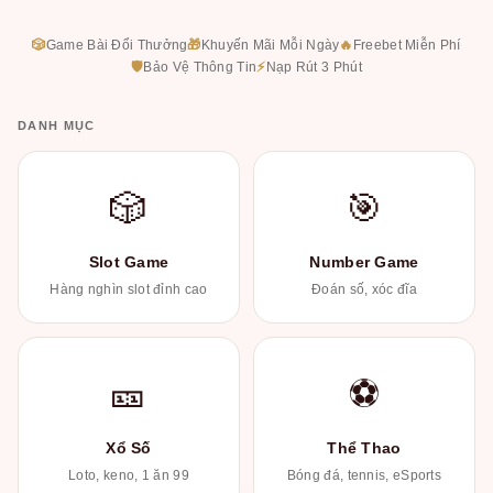
🎲
Game Bài Đổi Thưởng
🎁
Khuyến Mãi Mỗi Ngày
🔥
Freebet Miễn Phí
🛡
Bảo Vệ Thông Tin
⚡
Nạp Rút 3 Phút
DANH MỤC
🎲
🎯
Slot Game
Number Game
Hàng nghìn slot đỉnh cao
Đoán số, xóc đĩa
🎫
⚽
Xổ Số
Thể Thao
Loto, keno, 1 ăn 99
Bóng đá, tennis, eSports