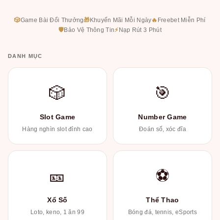
🎲
Game Bài Đổi Thưởng
🎁
Khuyến Mãi Mỗi Ngày
🔥
Freebet Miễn Phí
🛡
Bảo Vệ Thông Tin
⚡
Nạp Rút 3 Phút
DANH MỤC
🎲
🎯
Slot Game
Number Game
Hàng nghìn slot đỉnh cao
Đoán số, xóc đĩa
🎫
⚽
Xổ Số
Thể Thao
Loto, keno, 1 ăn 99
Bóng đá, tennis, eSports