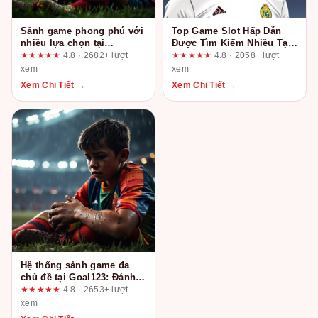
Sảnh game phong phú với
Top Game Slot Hấp Dẫn
nhiều lựa chọn tại
Được Tìm Kiếm Nhiều Tại
o8a.co.com: Cách đọc vị
ON68 – Góc Nhìn Thực Tế
★★★★★
4.8 · 2682+ lượt
★★★★★
4.8 · 2058+ lượt
độ khó, nhịp chơi và rủi ro
Cho Người Chơi Mới
xem
xem
Xem Chi Tiết →
Xem Chi Tiết →
Hệ thống sảnh game đa
chủ đề tại Goal123: Đánh
giá theo độ khó, nhịp chơi
★★★★★
4.8 · 2653+ lượt
và chiến lược vốn
xem