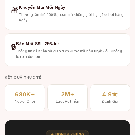
Khuyến Mãi Mỗi Ngày
🎁
Thưởng tân thủ 100%, hoàn trả không giới hạn, freebet hàng
ngày.
Bảo Mật SSL 256-bit
🔒
Thông tin cá nhân và giao dịch được mã hóa tuyệt đối. Không
lo rò rỉ dữ liệu.
KẾT QUẢ THỰC TẾ
680K+
2M+
4.9★
Người Chơi
Lượt Rút Tiền
Đánh Giá
🔥 BONUS KHỦNG