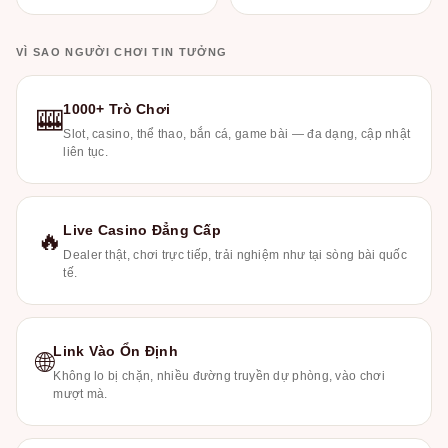
VÌ SAO NGƯỜI CHƠI TIN TƯỞNG
1000+ Trò Chơi
🎰
Slot, casino, thể thao, bắn cá, game bài — đa dạng, cập nhật
liên tục.
Live Casino Đẳng Cấp
🔥
Dealer thật, chơi trực tiếp, trải nghiệm như tại sòng bài quốc
tế.
Link Vào Ổn Định
🌐
Không lo bị chặn, nhiều đường truyền dự phòng, vào chơi
mượt mà.