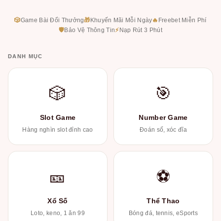
🎲
Game Bài Đổi Thưởng
🎁
Khuyến Mãi Mỗi Ngày
🔥
Freebet Miễn Phí
🛡
Bảo Vệ Thông Tin
⚡
Nạp Rút 3 Phút
DANH MỤC
🎲
🎯
Slot Game
Number Game
Hàng nghìn slot đỉnh cao
Đoán số, xóc đĩa
🎫
⚽
Xổ Số
Thể Thao
Loto, keno, 1 ăn 99
Bóng đá, tennis, eSports