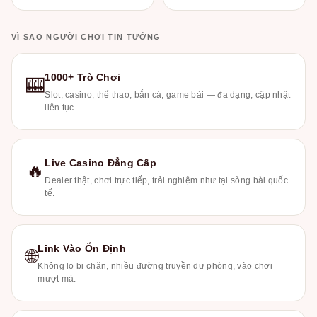
VÌ SAO NGƯỜI CHƠI TIN TƯỞNG
1000+ Trò Chơi
🎰
Slot, casino, thể thao, bắn cá, game bài — đa dạng, cập nhật
liên tục.
Live Casino Đẳng Cấp
🔥
Dealer thật, chơi trực tiếp, trải nghiệm như tại sòng bài quốc
tế.
Link Vào Ổn Định
🌐
Không lo bị chặn, nhiều đường truyền dự phòng, vào chơi
mượt mà.