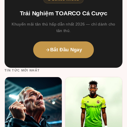
Trải Nghiệm TOARCO Cá Cược
Khuyến mãi tân thủ hấp dẫn nhất 2026 — chỉ dành cho
tân thủ.
Bắt Đầu Ngay
TIN TỨC MỚI NHẤT