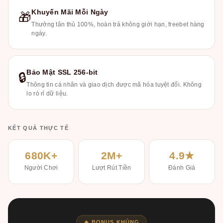
Khuyến Mãi Mỗi Ngày
🎁
Thưởng tân thủ 100%, hoàn trả không giới hạn, freebet hàng
ngày.
Bảo Mật SSL 256-bit
🔒
Thông tin cá nhân và giao dịch được mã hóa tuyệt đối. Không
lo rò rỉ dữ liệu.
KẾT QUẢ THỰC TẾ
680K+
2M+
4.9★
Người Chơi
Lượt Rút Tiền
Đánh Giá
🔥 BONUS KHỦNG